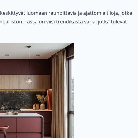
keskittyvät luomaan rauhoittavia ja ajattomia tiloja, jotka
päristön. Tässä on viisi trendikästä väriä, jotka tulevat