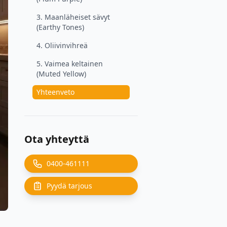
3. Maanläheiset sävyt
(Earthy Tones)
4. Oliivinvihreä
5. Vaimea keltainen
(Muted Yellow)
Yhteenveto
Ota yhteyttä
0400-461111
Pyydä tarjous