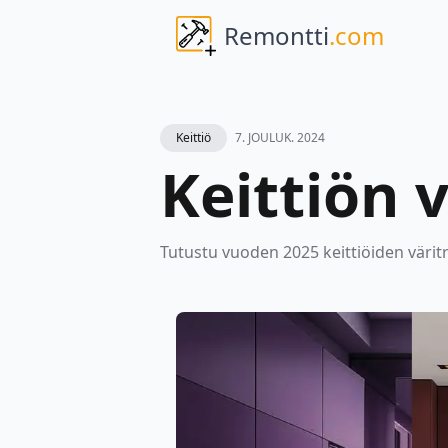
Remontti
.com
Keittiö
7. JOULUK. 2024
Keittiön 
Tutustu vuoden 2025 keittiöiden värit