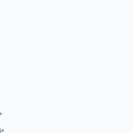
a-
ja