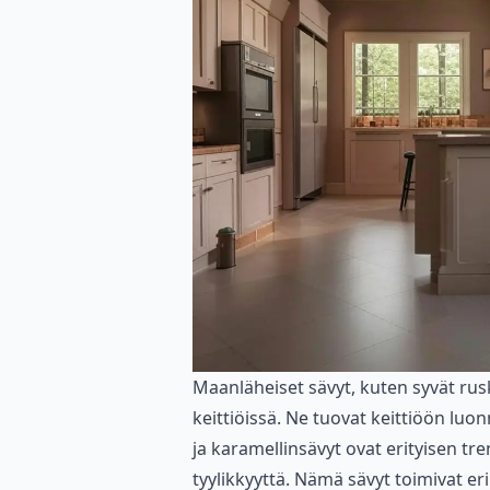
Maanläheiset sävyt, kuten syvät rusk
keittiöissä. Ne tuovat keittiöön luo
ja karamellinsävyt ovat erityisen tr
tyylikkyyttä. Nämä sävyt toimivat 