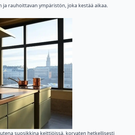
 ja rauhoittavan ympäristön, joka kestää aikaa.
utena suosikkina keittiöissä, korvaten hetkellisesti