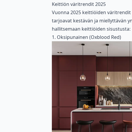
Keittiön väritrendit 2025
Vuonna 2025 keittiöiden väritrendit 
tarjoavat kestävän ja miellyttävän ym
hallitsemaan keittiöiden sisustusta:
1. Oksipunainen (Oxblood Red)