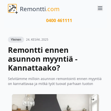
Remontti
.com
0400 461111
Yleinen
24. KESÄK. 2025
Remontti ennen
asunnon myyntiä -
Kannattaako?
Selvitämme milloin asunnon remontointi ennen myyntiä
on kannattavaa ja mitkä työt tuovat parhaan tuoton