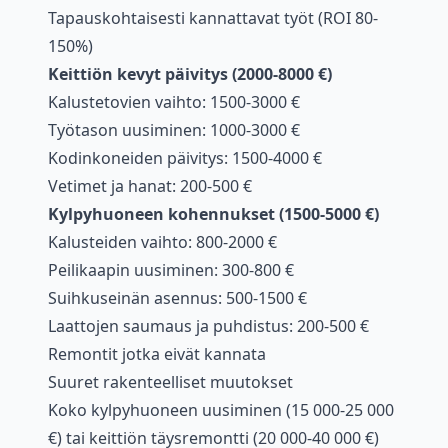
Tapauskohtaisesti kannattavat työt (ROI 80-
150%)
Keittiön kevyt päivitys (2000-8000 €)
Kalustetovien vaihto: 1500-3000 €
Työtason uusiminen: 1000-3000 €
Kodinkoneiden päivitys: 1500-4000 €
Vetimet ja hanat: 200-500 €
Kylpyhuoneen kohennukset (1500-5000 €)
Kalusteiden vaihto: 800-2000 €
Peilikaapin uusiminen: 300-800 €
Suihkuseinän asennus: 500-1500 €
Laattojen saumaus ja puhdistus: 200-500 €
Remontit jotka eivät kannata
Suuret rakenteelliset muutokset
Koko kylpyhuoneen uusiminen (15 000-25 000
€) tai keittiön täysremontti (20 000-40 000 €)