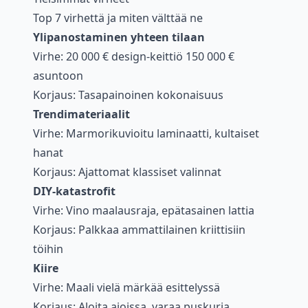
Top 7 virhettä ja miten välttää ne
Ylipanostaminen yhteen tilaan
Virhe: 20 000 € design-keittiö 150 000 €
asuntoon
Korjaus: Tasapainoinen kokonaisuus
Trendimateriaalit
Virhe: Marmorikuvioitu laminaatti, kultaiset
hanat
Korjaus: Ajattomat klassiset valinnat
DIY-katastrofit
Virhe: Vino maalausraja, epätasainen lattia
Korjaus: Palkkaa ammattilainen kriittisiin
töihin
Kiire
Virhe: Maali vielä märkää esittelyssä
Korjaus: Aloita ajoissa, varaa puskuria