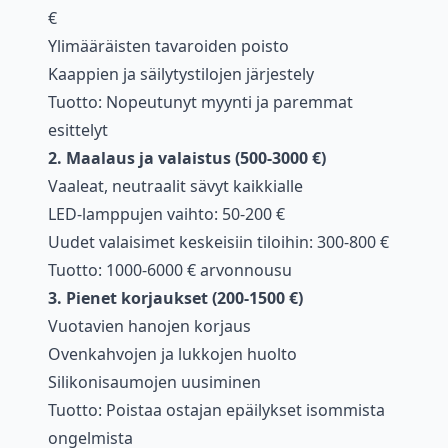
€
Ylimääräisten tavaroiden poisto
Kaappien ja säilytystilojen järjestely
Tuotto: Nopeutunyt myynti ja paremmat
esittelyt
2. Maalaus ja valaistus (500-3000 €)
Vaaleat, neutraalit sävyt kaikkialle
LED-lamppujen vaihto: 50-200 €
Uudet valaisimet keskeisiin tiloihin: 300-800 €
Tuotto: 1000-6000 € arvonnousu
3. Pienet korjaukset (200-1500 €)
Vuotavien hanojen korjaus
Ovenkahvojen ja lukkojen huolto
Silikonisaumojen uusiminen
Tuotto: Poistaa ostajan epäilykset isommista
ongelmista