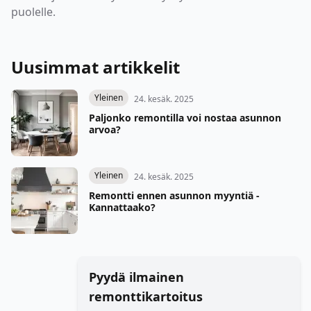
puolelle.
Uusimmat artikkelit
Yleinen
24. kesäk. 2025
Paljonko remontilla voi nostaa asunnon
arvoa?
Yleinen
24. kesäk. 2025
Remontti ennen asunnon myyntiä -
Kannattaako?
Pyydä ilmainen
remonttikartoitus