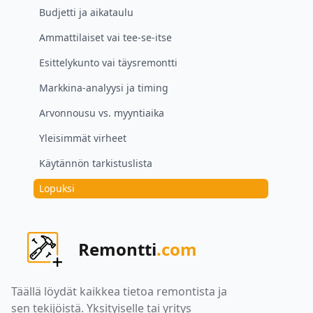
Budjetti ja aikataulu
Ammattilaiset vai tee-se-itse
Esittelykunto vai täysremontti
Markkina-analyysi ja timing
Arvonnousu vs. myyntiaika
Yleisimmät virheet
Käytännön tarkistuslista
Lopuksi
Remontti
.com
Täällä löydät kaikkea tietoa remontista ja
sen tekijöistä. Yksityiselle tai yritys