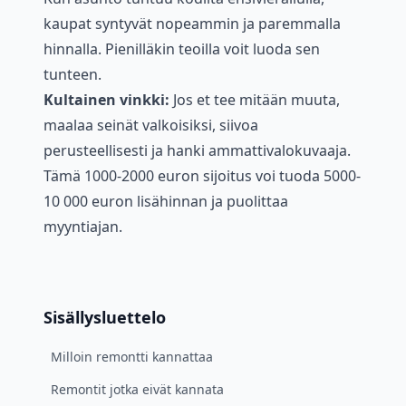
kaupat syntyvät nopeammin ja paremmalla
hinnalla. Pienilläkin teoilla voit luoda sen
tunteen.
Kultainen vinkki:
Jos et tee mitään muuta,
maalaa seinät valkoisiksi, siivoa
perusteellisesti ja hanki ammattivalokuvaaja.
Tämä 1000-2000 euron sijoitus voi tuoda 5000-
10 000 euron lisähinnan ja puolittaa
myyntiajan.
Sisällysluettelo
Milloin remontti kannattaa
Remontit jotka eivät kannata