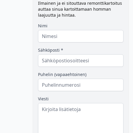
Ilmainen ja ei sitouttava remonttikartoitus
auttaa sinua kartoittamaan homman
laajuutta ja hintaa.
Nimi
Sähköposti *
Puhelin (vapaaehtoinen)
Viesti