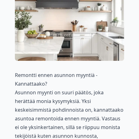
Remontti ennen asunnon myyntiä -
Kannattaako?
Asunnon myynti on suuri päätös, joka
herättää monia kysymyksiä. Yksi
keskeisimmistä pohdinnoista on, kannattaako
asuntoa remontoida ennen myyntiä. Vastaus
ei ole yksinkertainen, sillä se riippuu monista
tekijöistä kuten asunnon kunnosta,