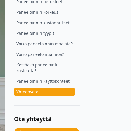
Paneeloinnin perusteet
Paneeloinnin korkeus
Paneeloinnin kustannukset
Paneeloinnin tyypit
Voiko paneeloinnin maalata?
Voiko paneelointia hioa?
Kestääkö paneelointi
kosteutta?
Paneeloinnin käyttökohteet
Yhteenveto
Ota yhteyttä