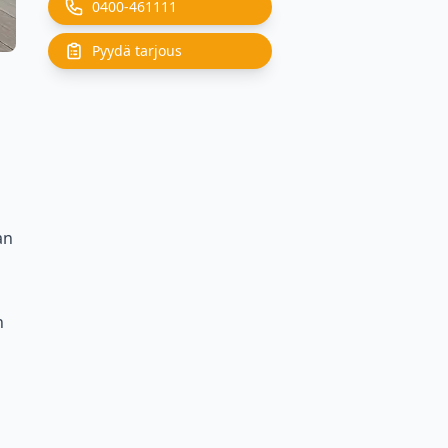
0400-461111
Pyydä tarjous
an
n