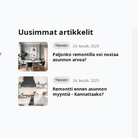
Uusimmat artikkelit
Yleinen
24. kesäk. 2025
a
Paljonko remontilla voi nostaa
asunnon arvoa?
Yleinen
24. kesäk. 2025
Remontti ennen asunnon
myyntiä - Kannattaako?