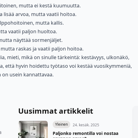
itoinen, mutta ei kestä kuumuutta.
 ja lisää arvoa, mutta vaatii hoitoa.
elppohoitoinen, mutta kallis.
tta vaatii paljon huoltoa.
mutta näyttää sormenjäljet.
mutta raskas ja vaatii paljon hoitoa.
ia, mieti, mikä on sinulle tärkeintä: kestävyys, ulkonäkö,
ta, että hyvin hoidettu työtaso voi kestää vuosikymmeniä,
on on usein kannattavaa.
Uusimmat artikkelit
Yleinen
24. kesäk. 2025
a
Paljonko remontilla voi nostaa