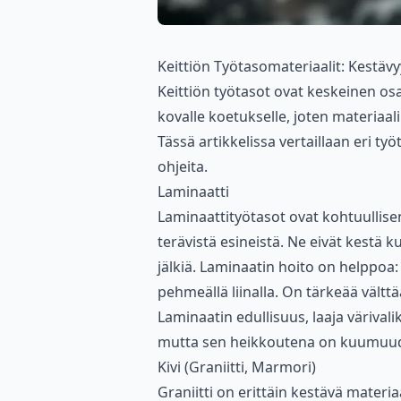
Keittiön Työtasomateriaalit: Kestävy
Keittiön työtasot ovat keskeinen osa
kovalle koetukselle, joten materiaal
Tässä artikkelissa vertaillaan eri ty
ohjeita.
Laminaatti
Laminaattityötasot ovat kohtuullise
terävistä esineistä. Ne eivät kestä 
jälkiä. Laminaatin hoito on helppoa
pehmeällä liinalla. On tärkeää vältt
Laminaatin edullisuus, laaja värival
mutta sen heikkoutena on kuumuu
Kivi (Graniitti, Marmori)
Graniitti on erittäin kestävä materi