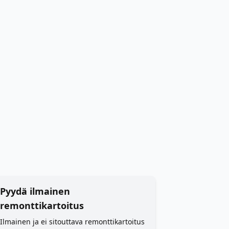
Pyydä ilmainen
remonttikartoitus
Ilmainen ja ei sitouttava remonttikartoitus