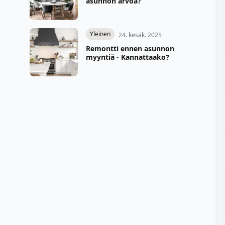
asunnon arvoa?
Yleinen
24. kesäk. 2025
Remontti ennen asunnon
myyntiä - Kannattaako?