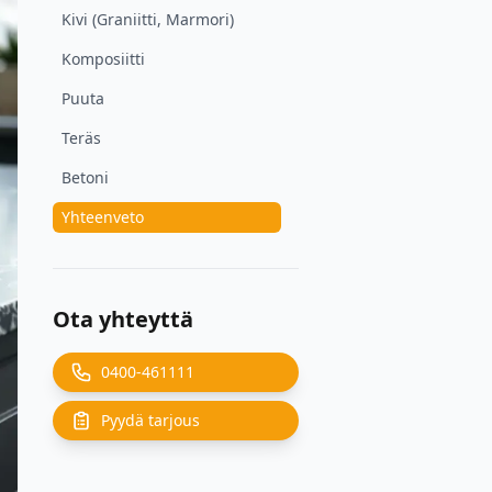
Kivi (Graniitti, Marmori)
Komposiitti
Puuta
Teräs
Betoni
Yhteenveto
Ota yhteyttä
0400-461111
Pyydä tarjous