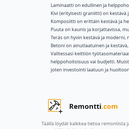
Laminaatti on edullinen ja helppoho
Kivi (erityisesti graniitti) on kestävä
Komposiitti on erittäin kestävä ja h
Puuta on kaunis ja korjattavissa, mu
Teräs on hyvin kestävä ja moderni, 
Betoni on ainutlaatuinen ja kestävä, 
Valitessasi keittiön työtasomateriaal
helppohoitoisuus vai budjetti. Muis
joten investointi laatuun ja huolto
Remontti
.com
Täällä löydät kaikkea tietoa remontista j