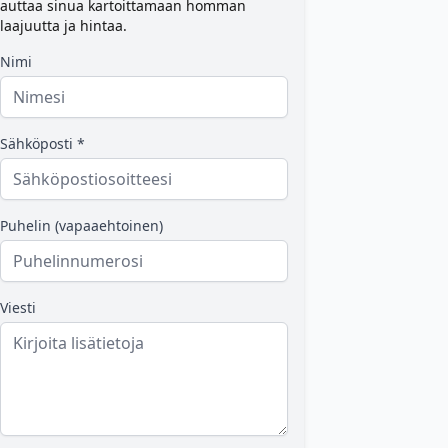
auttaa sinua kartoittamaan homman
laajuutta ja hintaa.
Nimi
Sähköposti *
Puhelin (vapaaehtoinen)
Viesti