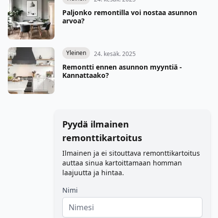
Paljonko remontilla voi nostaa asunnon
arvoa?
Yleinen
24. kesäk. 2025
Remontti ennen asunnon myyntiä -
Kannattaako?
Pyydä ilmainen
remonttikartoitus
Ilmainen ja ei sitouttava remonttikartoitus
auttaa sinua kartoittamaan homman
laajuutta ja hintaa.
Nimi