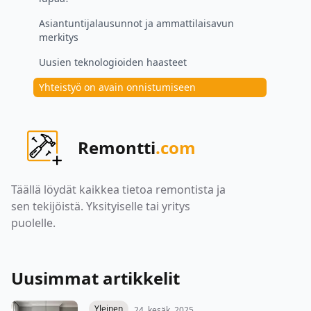
Asiantuntijalausunnot ja ammattilaisavun
merkitys
Uusien teknologioiden haasteet
Yhteistyö on avain onnistumiseen
Remontti
.com
Täällä löydät kaikkea tietoa remontista ja
sen tekijöistä. Yksityiselle tai yritys
puolelle.
Uusimmat artikkelit
Yleinen
24. kesäk. 2025