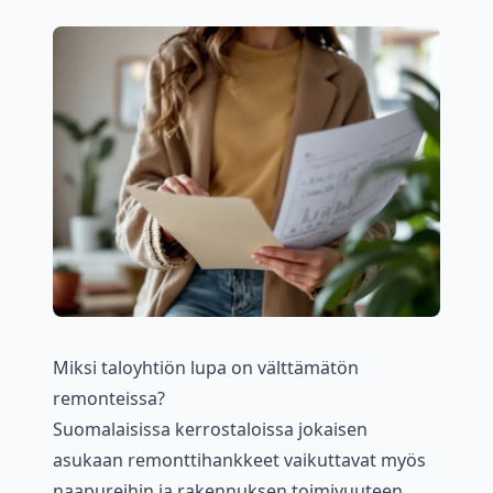
Miksi taloyhtiön lupa on välttämätön
remonteissa?
Suomalaisissa kerrostaloissa jokaisen
asukaan remonttihankkeet vaikuttavat myös
naapureihin ja rakennuksen toimivuuteen.