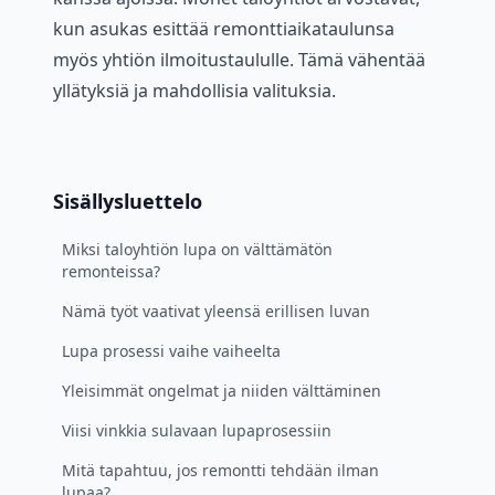
kun asukas esittää remonttiaikataulunsa
myös yhtiön ilmoitustaululle. Tämä vähentää
yllätyksiä ja mahdollisia valituksia.
Sisällysluettelo
Miksi taloyhtiön lupa on välttämätön
remonteissa?
Nämä työt vaativat yleensä erillisen luvan
Lupa prosessi vaihe vaiheelta
Yleisimmät ongelmat ja niiden välttäminen
Viisi vinkkia sulavaan lupaprosessiin
Mitä tapahtuu, jos remontti tehdään ilman
lupaa?