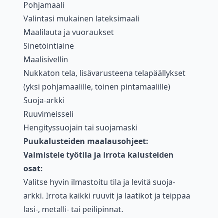
Pohjamaali
Valintasi mukainen lateksimaali
Maalilauta ja vuoraukset
Sinetöintiaine
Maalisivellin
Nukkaton tela, lisävarusteena telapäällykset
(yksi pohjamaalille, toinen pintamaalille)
Suoja-arkki
Ruuvimeisseli
Hengityssuojain tai suojamaski
Puukalusteiden maalausohjeet:
Valmistele työtila ja irrota kalusteiden
osat:
Valitse hyvin ilmastoitu tila ja levitä suoja-
arkki. Irrota kaikki ruuvit ja laatikot ja teippaa
lasi-, metalli- tai peilipinnat.