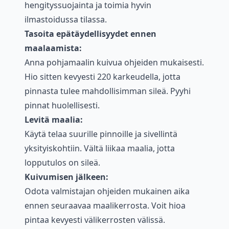
hengityssuojainta ja toimia hyvin
ilmastoidussa tilassa.
Tasoita epätäydellisyydet ennen
maalaamista:
Anna pohjamaalin kuivua ohjeiden mukaisesti.
Hio sitten kevyesti 220 karkeudella, jotta
pinnasta tulee mahdollisimman sileä. Pyyhi
pinnat huolellisesti.
Levitä maalia:
Käytä telaa suurille pinnoille ja sivellintä
yksityiskohtiin. Vältä liikaa maalia, jotta
lopputulos on sileä.
Kuivumisen jälkeen:
Odota valmistajan ohjeiden mukainen aika
ennen seuraavaa maalikerrosta. Voit hioa
pintaa kevyesti välikerrosten välissä.