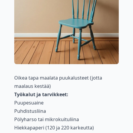
Oikea tapa maalata puukalusteet (jotta
maalaus kestää)
Työkalut ja tarvikkeet:
Puupesuaine
Puhdistusliina
Pölyharso tai mikrokuituliina
Hiekkapaperi (120 ja 220 karkeutta)