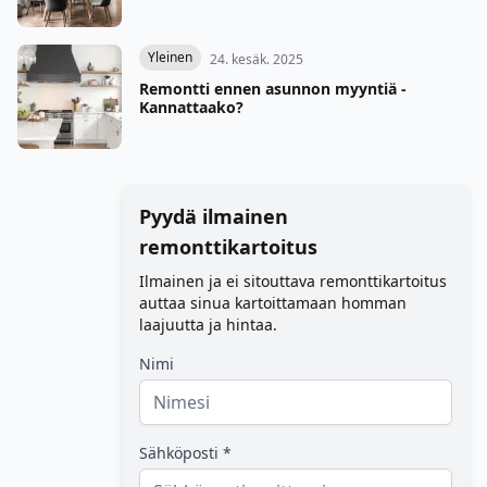
Yleinen
24. kesäk. 2025
Remontti ennen asunnon myyntiä -
Kannattaako?
Pyydä ilmainen
remonttikartoitus
Ilmainen ja ei sitouttava remonttikartoitus
auttaa sinua kartoittamaan homman
laajuutta ja hintaa.
Nimi
Sähköposti *