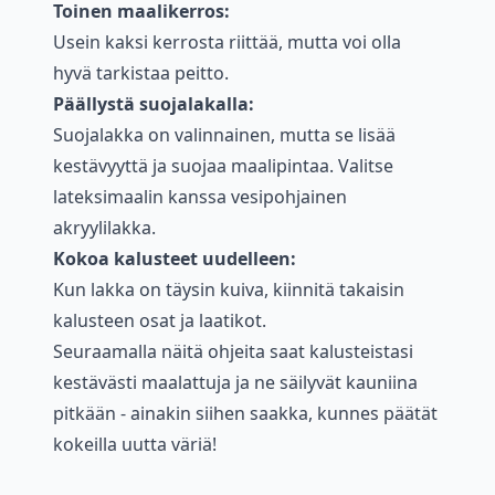
Toinen maalikerros:
Usein kaksi kerrosta riittää, mutta voi olla
hyvä tarkistaa peitto.
Päällystä suojalakalla:
Suojalakka on valinnainen, mutta se lisää
kestävyyttä ja suojaa maalipintaa. Valitse
lateksimaalin kanssa vesipohjainen
akryylilakka.
Kokoa kalusteet uudelleen:
Kun lakka on täysin kuiva, kiinnitä takaisin
kalusteen osat ja laatikot.
Seuraamalla näitä ohjeita saat kalusteistasi
kestävästi maalattuja ja ne säilyvät kauniina
pitkään - ainakin siihen saakka, kunnes päätät
kokeilla uutta väriä!