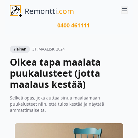
Remontti
.com
0400 461111
Yleinen
31. MAALISK. 2024
Oikea tapa maalata
puukalusteet (jotta
maalaus kestää)
Selkeä opas, joka auttaa sinua maalaamaan
puukalusteet niin, että tulos kestää ja näyttää
ammattimaiselta.