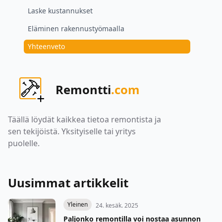
Laske kustannukset
Eläminen rakennustyömaalla
Yhteenveto
Remontti
.com
Täällä löydät kaikkea tietoa remontista ja
sen tekijöistä. Yksityiselle tai yritys
puolelle.
Uusimmat artikkelit
Yleinen
24. kesäk. 2025
Paljonko remontilla voi nostaa asunnon