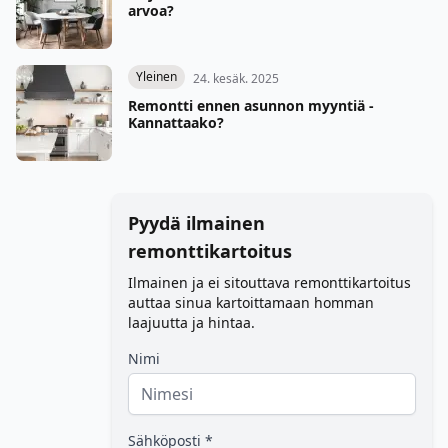
arvoa?
Yleinen
24. kesäk. 2025
Remontti ennen asunnon myyntiä -
Kannattaako?
Pyydä ilmainen
remonttikartoitus
Ilmainen ja ei sitouttava remonttikartoitus
auttaa sinua kartoittamaan homman
laajuutta ja hintaa.
Nimi
Sähköposti *