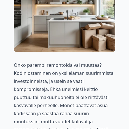
Onko parempi remontoida vai muuttaa?
Kodin ostaminen on yksi elämän suurimmista
investoinneista, ja usein se vaatii
kompromisseja. Ehkä unelmiesi keittiö
puuttuu tai makuuhuoneita ei ole riittävästi
kasvavalle perheelle. Monet päättävät asua
kodissaan ja säästää rahaa suuriin
muutoksiin, mutta vuodet kuluvat ja