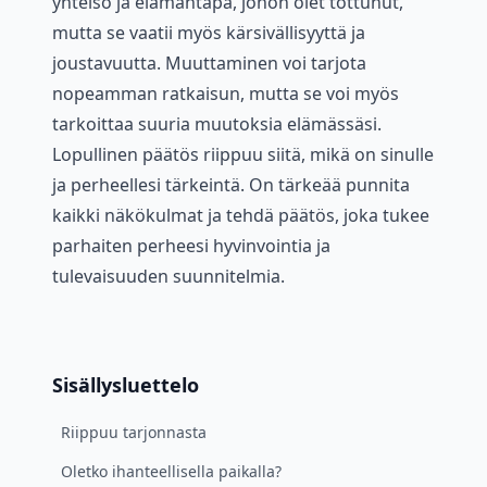
yhteisö ja elämäntapa, johon olet tottunut,
mutta se vaatii myös kärsivällisyyttä ja
joustavuutta. Muuttaminen voi tarjota
nopeamman ratkaisun, mutta se voi myös
tarkoittaa suuria muutoksia elämässäsi.
Lopullinen päätös riippuu siitä, mikä on sinulle
ja perheellesi tärkeintä. On tärkeää punnita
kaikki näkökulmat ja tehdä päätös, joka tukee
parhaiten perheesi hyvinvointia ja
tulevaisuuden suunnitelmia.
Sisällysluettelo
Riippuu tarjonnasta
Oletko ihanteellisella paikalla?