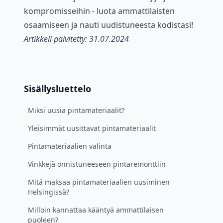
kompromisseihin - luota ammattilaisten
osaamiseen ja nauti uudistuneesta kodistasi!
Artikkeli päivitetty: 31.07.2024
Sisällysluettelo
Miksi uusia pintamateriaalit?
Yleisimmät uusittavat pintamateriaalit
Pintamateriaalien valinta
Vinkkejä onnistuneeseen pintaremonttiin
Mitä maksaa pintamateriaalien uusiminen
Helsingissä?
Milloin kannattaa kääntyä ammattilaisen
puoleen?