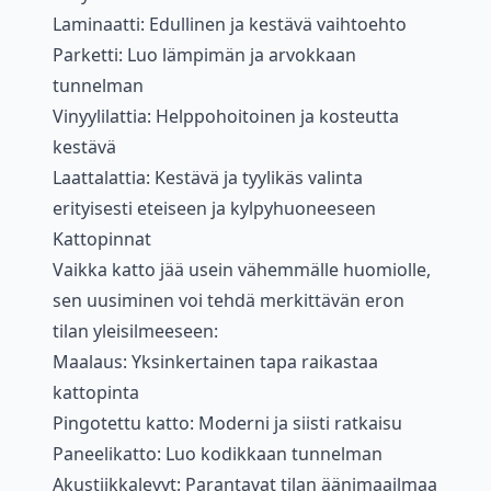
Laminaatti: Edullinen ja kestävä vaihtoehto
Parketti: Luo lämpimän ja arvokkaan
tunnelman
Vinyylilattia: Helppohoitoinen ja kosteutta
kestävä
Laattalattia: Kestävä ja tyylikäs valinta
erityisesti eteiseen ja kylpyhuoneeseen
Kattopinnat
Vaikka katto jää usein vähemmälle huomiolle,
sen uusiminen voi tehdä merkittävän eron
tilan yleisilmeeseen:
Maalaus: Yksinkertainen tapa raikastaa
kattopinta
Pingotettu katto: Moderni ja siisti ratkaisu
Paneelikatto: Luo kodikkaan tunnelman
Akustiikkalevyt: Parantavat tilan äänimaailmaa