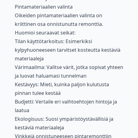
Pintamateriaalien valinta
Oikeiden pintamateriaalien valinta on
kriittinen osa onnistunutta remonttia.
Huomioi seuraavat seikat:
Tilan käyttötarkoitus: Esimerkiksi
kylpyhuoneeseen tarvitset kosteutta kestäviä
materiaaleja
Värimaailma: Valitse värit, jotka sopivat yhteen
ja luovat haluamasi tunnelman
Kestävyys: Mieti, kuinka paljon kulutusta
pinnan tulee kestää
Budjetti: Vertaile eri vaihtoehtojen hintoja ja
laatua
Ekologisuus: Suosi ympäristöystävällisiä ja
kestäviä materiaaleja
Vinkkejä onnistuneeseen pintaremonttiin