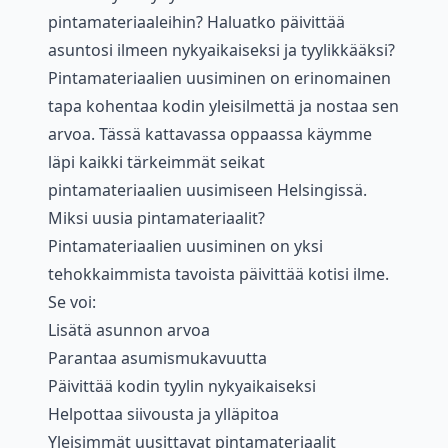
pintamateriaaleihin? Haluatko päivittää
asuntosi ilmeen nykyaikaiseksi ja tyylikkääksi?
Pintamateriaalien uusiminen on erinomainen
tapa kohentaa kodin yleisilmettä ja nostaa sen
arvoa. Tässä kattavassa oppaassa käymme
läpi kaikki tärkeimmät seikat
pintamateriaalien uusimiseen Helsingissä.
Miksi uusia pintamateriaalit?
Pintamateriaalien uusiminen on yksi
tehokkaimmista tavoista päivittää kotisi ilme.
Se voi:
Lisätä asunnon arvoa
Parantaa asumismukavuutta
Päivittää kodin tyylin nykyaikaiseksi
Helpottaa siivousta ja ylläpitoa
Yleisimmät uusittavat pintamateriaalit