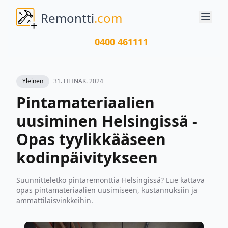
Remontti
.com
0400 461111
Yleinen
31. HEINÄK. 2024
Pintamateriaalien
uusiminen Helsingissä -
Opas tyylikkääseen
kodinpäivitykseen
Suunnitteletko pintaremonttia Helsingissä? Lue kattava
opas pintamateriaalien uusimiseen, kustannuksiin ja
ammattilaisvinkkeihin.