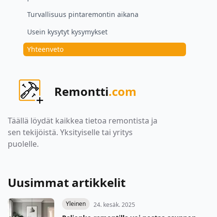
Turvallisuus pintaremontin aikana
Usein kysytyt kysymykset
Yhteenveto
Remontti
.com
Täällä löydät kaikkea tietoa remontista ja
sen tekijöistä. Yksityiselle tai yritys
puolelle.
Uusimmat artikkelit
Yleinen
24. kesäk. 2025