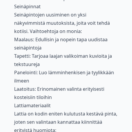
Seinäpinnat
Seinäpintojen uusiminen on yksi
näkyvimmistä muutoksista, joita voit tehdä
kotiisi. Vaihtoehtoja on monia:
Maalaus: Edullisin ja nopein tapa uudistaa
seinäpintoja
Tapetti: Tarjoaa laajan valikoiman kuvioita ja
tekstuureja
Panelointi: Luo lämminhenkisen ja tyylikkään
ilmeen
Laatoitus: Erinomainen valinta erityisesti
kosteisiin tiloihin
Lattiamateriaalit
Lattia on kodin eniten kulutusta kestävä pinta,
joten sen valintaan kannattaa kiinnittää
erityistä huomiota: