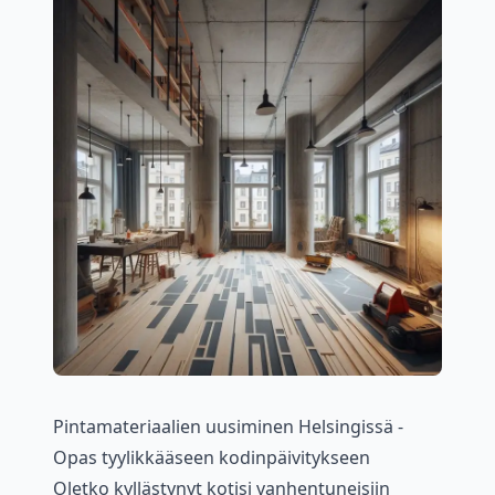
Pintamateriaalien uusiminen Helsingissä -
Opas tyylikkääseen kodinpäivitykseen
Oletko kyllästynyt kotisi vanhentuneisiin