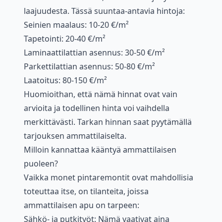
laajuudesta. Tässä suuntaa-antavia hintoja:
Seinien maalaus: 10-20 €/m²
Tapetointi: 20-40 €/m²
Laminaattilattian asennus: 30-50 €/m²
Parkettilattian asennus: 50-80 €/m²
Laatoitus: 80-150 €/m²
Huomioithan, että nämä hinnat ovat vain
arvioita ja todellinen hinta voi vaihdella
merkittävästi. Tarkan hinnan saat pyytämällä
tarjouksen ammattilaiselta.
Milloin kannattaa kääntyä ammattilaisen
puoleen?
Vaikka monet pintaremontit ovat mahdollisia
toteuttaa itse, on tilanteita, joissa
ammattilaisen apu on tarpeen:
Sähkö- ja putkityöt: Nämä vaativat aina