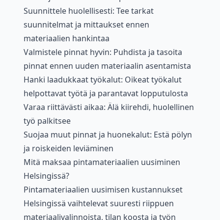
Suunnittele huolellisesti: Tee tarkat
suunnitelmat ja mittaukset ennen
materiaalien hankintaa
Valmistele pinnat hyvin: Puhdista ja tasoita
pinnat ennen uuden materiaalin asentamista
Hanki laadukkaat työkalut: Oikeat työkalut
helpottavat työtä ja parantavat lopputulosta
Varaa riittävästi aikaa: Älä kiirehdi, huolellinen
työ palkitsee
Suojaa muut pinnat ja huonekalut: Estä pölyn
ja roiskeiden leviäminen
Mitä maksaa pintamateriaalien uusiminen
Helsingissä?
Pintamateriaalien uusimisen kustannukset
Helsingissä vaihtelevat suuresti riippuen
materiaalivalinnoista, tilan koosta ja työn