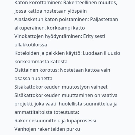
Katon korottaminen: Rakenteellinen muutos,
jossa kattoa nostetaan ylöspäin
Alaslasketun katon poistaminen: Paljastetaan
alkuperäinen, korkeampi katto
Vinokattojen hyödyntäminen: Erityisesti
ullakkotiloissa
Koteloiden ja palkkien käyttö: Luodaan illuusio
korkeammasta katosta
Osittainen korotus: Nostetaan kattoa vain
osassa huonetta
Sisäkattokorkeuden muutostyön vaiheet
Sisäkattokorkeuden muuttaminen on vaativa
projekti, joka vaatii huolellista suunnittelua ja
ammattitaitoista toteutusta:
Rakennesuunnittelu ja lupaprosessi
Vanhojen rakenteiden purku