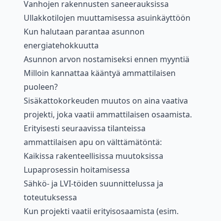
Vanhojen rakennusten saneerauksissa
Ullakkotilojen muuttamisessa asuinkäyttöön
Kun halutaan parantaa asunnon
energiatehokkuutta
Asunnon arvon nostamiseksi ennen myyntiä
Milloin kannattaa kääntyä ammattilaisen
puoleen?
Sisäkattokorkeuden muutos on aina vaativa
projekti, joka vaatii ammattilaisen osaamista.
Erityisesti seuraavissa tilanteissa
ammattilaisen apu on välttämätöntä:
Kaikissa rakenteellisissa muutoksissa
Lupaprosessin hoitamisessa
Sähkö- ja LVI-töiden suunnittelussa ja
toteutuksessa
Kun projekti vaatii erityisosaamista (esim.