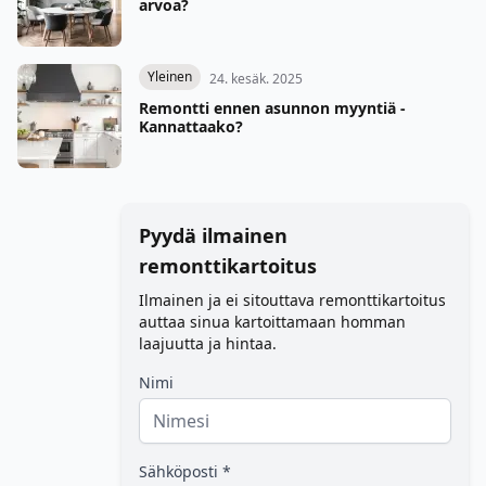
arvoa?
Yleinen
24. kesäk. 2025
Remontti ennen asunnon myyntiä -
Kannattaako?
Pyydä ilmainen
remonttikartoitus
Ilmainen ja ei sitouttava remonttikartoitus
auttaa sinua kartoittamaan homman
laajuutta ja hintaa.
Nimi
Sähköposti *