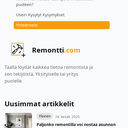
puoleen?
Usein Kysytyt Kysymykset
Yhteenveto
Remontti
.com
Täällä löydät kaikkea tietoa remontista ja
sen tekijöistä. Yksityiselle tai yritys
puolelle.
Uusimmat artikkelit
Yleinen
24. kesäk. 2025
Paljonko remontilla voi nostaa asunnon