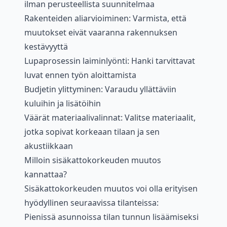
ilman perusteellista suunnitelmaa
Rakenteiden aliarvioiminen: Varmista, että
muutokset eivät vaaranna rakennuksen
kestävyyttä
Lupaprosessin laiminlyönti: Hanki tarvittavat
luvat ennen työn aloittamista
Budjetin ylittyminen: Varaudu yllättäviin
kuluihin ja lisätöihin
Väärät materiaalivalinnat: Valitse materiaalit,
jotka sopivat korkeaan tilaan ja sen
akustiikkaan
Milloin sisäkattokorkeuden muutos
kannattaa?
Sisäkattokorkeuden muutos voi olla erityisen
hyödyllinen seuraavissa tilanteissa:
Pienissä asunnoissa tilan tunnun lisäämiseksi