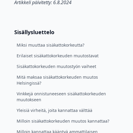
Artikkeli päivitetty: 6.8.2024
Sisällysluettelo
Miksi muuttaa sisäkattokorkeutta?
Erilaiset sisäkattokorkeuden muutostavat
Sisäkattokorkeuden muutostyön vaiheet
Mitä maksaa sisäkattokorkeuden muutos
Helsingissä?
Vinkkejä onnistuneeseen sisäkattokorkeuden
muutokseen
Yleisiä virheitä, joita kannattaa välttää
Milloin sisäkattokorkeuden muutos kannattaa?
Milloin kannattaa kääntyä ammattilaisen