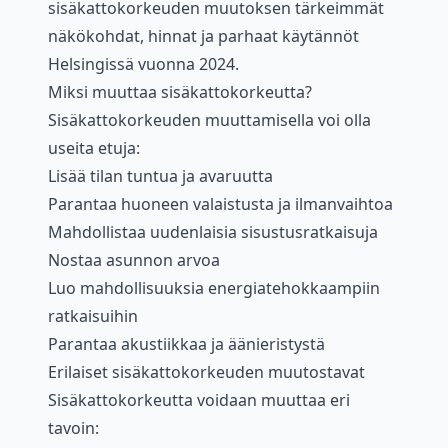
sisäkattokorkeuden muutoksen tärkeimmät
näkökohdat, hinnat ja parhaat käytännöt
Helsingissä vuonna 2024.
Miksi muuttaa sisäkattokorkeutta?
Sisäkattokorkeuden muuttamisella voi olla
useita etuja:
Lisää tilan tuntua ja avaruutta
Parantaa huoneen valaistusta ja ilmanvaihtoa
Mahdollistaa uudenlaisia sisustusratkaisuja
Nostaa asunnon arvoa
Luo mahdollisuuksia energiatehokkaampiin
ratkaisuihin
Parantaa akustiikkaa ja äänieristystä
Erilaiset sisäkattokorkeuden muutostavat
Sisäkattokorkeutta voidaan muuttaa eri
tavoin: