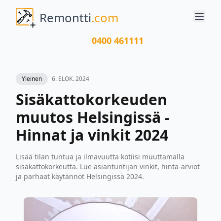
Remontti
.com
0400 461111
Yleinen
6. ELOK. 2024
Sisäkattokorkeuden
muutos Helsingissä -
Hinnat ja vinkit 2024
Lisää tilan tuntua ja ilmavuutta kotiisi muuttamalla
sisäkattokorkeutta. Lue asiantuntijan vinkit, hinta-arviot
ja parhaat käytännöt Helsingissä 2024.