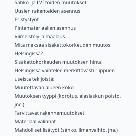
Sähkö- ja LVI-töiden muutokset
Uusien rakenteiden asennus
Eristystyöt
Pintamateriaalien asennus
Viimeistely ja maalaus
Mitä maksaa sisäkattokorkeuden muutos
Helsingissä?
Sisäkattokorkeuden muutoksen hinta
Helsingissä vaihtelee merkittävästi riippuen
useista tekijöistä:
Muutettavan alueen koko
Muutoksen tyyppi (korotus, alaslaskun poisto,
jne.)
Tarvittavat rakennemuutokset
Materiaalivalinnat
Mahdolliset lisätyöt (sähkö, ilmanvaihto, jne.)