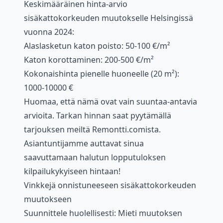
Keskimääräinen hinta-arvio
sisäkattokorkeuden muutokselle Helsingissä
vuonna 2024:
Alaslasketun katon poisto: 50-100 €/m²
Katon korottaminen: 200-500 €/m²
Kokonaishinta pienelle huoneelle (20 m²):
1000-10000 €
Huomaa, että nämä ovat vain suuntaa-antavia
arvioita. Tarkan hinnan saat pyytämällä
tarjouksen meiltä Remontti.comista.
Asiantuntijamme auttavat sinua
saavuttamaan halutun lopputuloksen
kilpailukykyiseen hintaan!
Vinkkejä onnistuneeseen sisäkattokorkeuden
muutokseen
Suunnittele huolellisesti: Mieti muutoksen