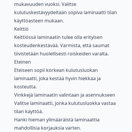
mukavuuden vuoksi. Valitse
kulutuskestävyydeltään sopiva laminaatti tilan
käyttöasteen mukaan.
Keittiö
Keittiössä laminaatin tulee olla erityisen
kosteudenkestävää. Varmista, että saumat
tiivistetään huolellisesti roiskeiden varalta.
Eteinen
Eteiseen sopii korkean kulutusluokan
laminaatti, joka kestää hyvin hiekkaa ja
kosteutta.
Vinkkejä laminaatin valintaan ja asennukseen
Valitse laminaatti, jonka kulutusluokka vastaa
tilan käyttöä.
Hanki hieman ylimääräistä laminaattia
mahdollisia korjauksia varten.