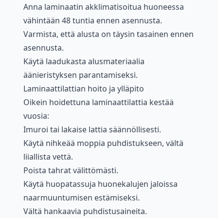
Anna laminaatin akklimatisoitua huoneessa
vähintään 48 tuntia ennen asennusta.
Varmista, että alusta on täysin tasainen ennen
asennusta.
Käytä laadukasta alusmateriaalia
äänieristyksen parantamiseksi.
Laminaattilattian hoito ja ylläpito
Oikein hoidettuna laminaattilattia kestää
vuosia:
Imuroi tai lakaise lattia säännöllisesti.
Käytä nihkeää moppia puhdistukseen, vältä
liiallista vettä.
Poista tahrat välittömästi.
Käytä huopatassuja huonekalujen jaloissa
naarmuuntumisen estämiseksi.
Vältä hankaavia puhdistusaineita.