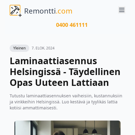
Remontti
.com
0400 461111
Yleinen
7. ELOK. 2024
Laminaattiasennus
Helsingissä - Täydellinen
Opas Uuteen Lattiaan
Tutustu laminaattiasennuksen vaiheisiin, kustannuksiin
ja vinkkeihin Helsingissä. Luo kestävä ja tyylikäs lattia
kotiisi ammattimaisesti.