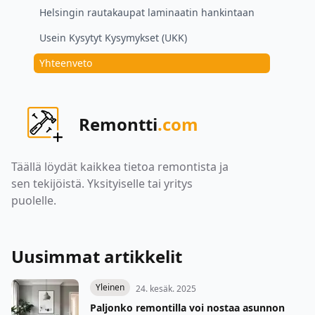
Helsingin rautakaupat laminaatin hankintaan
Usein Kysytyt Kysymykset (UKK)
Yhteenveto
Remontti
.com
Täällä löydät kaikkea tietoa remontista ja
sen tekijöistä. Yksityiselle tai yritys
puolelle.
Uusimmat artikkelit
Yleinen
24. kesäk. 2025
Paljonko remontilla voi nostaa asunnon