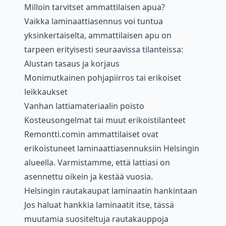
Milloin tarvitset ammattilaisen apua?
Vaikka laminaattiasennus voi tuntua
yksinkertaiselta, ammattilaisen apu on
tarpeen erityisesti seuraavissa tilanteissa:
Alustan tasaus ja korjaus
Monimutkainen pohjapiirros tai erikoiset
leikkaukset
Vanhan lattiamateriaalin poisto
Kosteusongelmat tai muut erikoistilanteet
Remontti.comin ammattilaiset ovat
erikoistuneet laminaattiasennuksiin Helsingin
alueella. Varmistamme, että lattiasi on
asennettu oikein ja kestää vuosia.
Helsingin rautakaupat laminaatin hankintaan
Jos haluat hankkia laminaatit itse, tässä
muutamia suositeltuja rautakauppoja