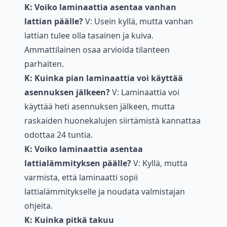
K: Voiko laminaattia asentaa vanhan
lattian päälle?
V: Usein kyllä, mutta vanhan
lattian tulee olla tasainen ja kuiva.
Ammattilainen osaa arvioida tilanteen
parhaiten.
K: Kuinka pian laminaattia voi käyttää
asennuksen jälkeen?
V: Laminaattia voi
käyttää heti asennuksen jälkeen, mutta
raskaiden huonekalujen siirtämistä kannattaa
odottaa 24 tuntia.
K: Voiko laminaattia asentaa
lattialämmityksen päälle?
V: Kyllä, mutta
varmista, että laminaatti sopii
lattialämmitykselle ja noudata valmistajan
ohjeita.
K: Kuinka pitkä takuu