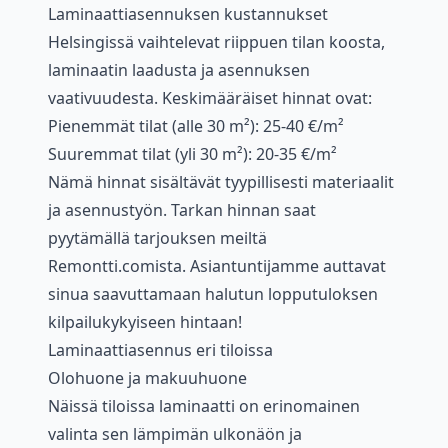
Laminaattiasennuksen kustannukset
Helsingissä vaihtelevat riippuen tilan koosta,
laminaatin laadusta ja asennuksen
vaativuudesta. Keskimääräiset hinnat ovat:
Pienemmät tilat (alle 30 m²): 25-40 €/m²
Suuremmat tilat (yli 30 m²): 20-35 €/m²
Nämä hinnat sisältävät tyypillisesti materiaalit
ja asennustyön. Tarkan hinnan saat
pyytämällä tarjouksen meiltä
Remontti.comista. Asiantuntijamme auttavat
sinua saavuttamaan halutun lopputuloksen
kilpailukykyiseen hintaan!
Laminaattiasennus eri tiloissa
Olohuone ja makuuhuone
Näissä tiloissa laminaatti on erinomainen
valinta sen lämpimän ulkonäön ja