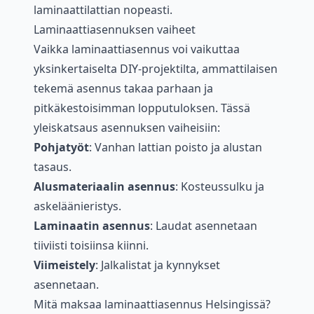
laminaattilattian nopeasti.
Laminaattiasennuksen vaiheet
Vaikka laminaattiasennus voi vaikuttaa
yksinkertaiselta DIY-projektilta, ammattilaisen
tekemä asennus takaa parhaan ja
pitkäkestoisimman lopputuloksen. Tässä
yleiskatsaus asennuksen vaiheisiin:
Pohjatyöt
: Vanhan lattian poisto ja alustan
tasaus.
Alusmateriaalin asennus
: Kosteussulku ja
askeläänieristys.
Laminaatin asennus
: Laudat asennetaan
tiiviisti toisiinsa kiinni.
Viimeistely
: Jalkalistat ja kynnykset
asennetaan.
Mitä maksaa laminaattiasennus Helsingissä?