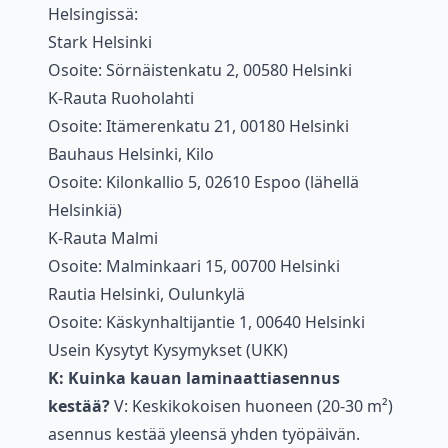
Helsingissä:
Stark Helsinki
Osoite: Sörnäistenkatu 2, 00580 Helsinki
K-Rauta Ruoholahti
Osoite: Itämerenkatu 21, 00180 Helsinki
Bauhaus Helsinki, Kilo
Osoite: Kilonkallio 5, 02610 Espoo (lähellä
Helsinkiä)
K-Rauta Malmi
Osoite: Malminkaari 15, 00700 Helsinki
Rautia Helsinki, Oulunkylä
Osoite: Käskynhaltijantie 1, 00640 Helsinki
Usein Kysytyt Kysymykset (UKK)
K: Kuinka kauan laminaattiasennus
kestää?
V: Keskikokoisen huoneen (20-30 m²)
asennus kestää yleensä yhden työpäivän.