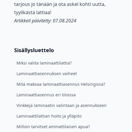
tarjous jo tänään ja ota askel kohti uutta,
tyylikästä lattiaa!
Artikkeli päivitetty: 07.08.2024
Sisällysluettelo
Miksi valita laminaattilattia?
Laminaattiasennuksen vaiheet
Mitä maksaa laminaattiasennus Helsingissä?
Laminaattiasennus eri tiloissa
Vinkkejä laminaatin valintaan ja asennukseen
Laminaattilattian hoito ja ylläpito
Milloin tarvitset ammattilaisen apua?