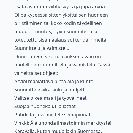
lisätä asunnon viihtyisyyttä ja jopa arvoa.
Olipa kyseessä sitten yksittäisen huoneen
piristäminen tai koko kodin täydellinen
muodonmuutos, hyvin suunniteltu ja
toteutettu sisämaalaus voi tehdä ihmeitä.
Suunnittelu ja valmistelu
Onnistuneen sisämaalauksen avain on
huolellinen suunnittelu ja valmistelu. Tässä
vaiheittaiset ohjeet:
Arvioi maalattava pinta-ala ja kunto
Suunnittele aikataulu ja budjetti
Valitse oikea maali ja työvälineet
Suojaa huonekalut ja lattiat
Puhdista ja valmistele seinäpinnat
Vinkki: Älä unohda ilmastoinnin merkitystä!
Keravalla, kuten muuallakin Suomessa,