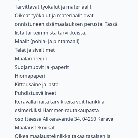
Tarvittavat työkalut ja materiaalit
Oikeat työkalut ja materiaalit ovat
onnistuneen sisämaalauksen perusta. Tässä
lista tärkeimmistä tarvikkeista:
Maalit (pohja- ja pintamaali)
Telat ja siveltimet
Maalarinteippi
Suojamuovit ja -paperit
Hiomapaperi
Kittausaine ja lasta
Puhdistusvälineet
Keravalla näitä tarvikkeita voit hankkia
esimerkiksi Hammer-rautakaupasta
osoitteessa Alikeravantie 34, 04250 Kerava.
Maalaustekniikat
Oikea maalaustekniikka takaa tasaisen ja