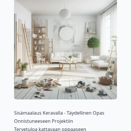
Sisämaalaus Keravalla - Täydellinen Opas
Onnistuneeseen Projektiin
Tervetuloa kattavaan oppaaseen