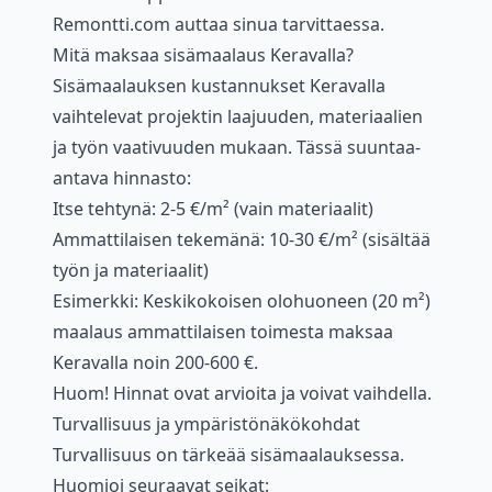
Remontti.com auttaa sinua tarvittaessa.
Mitä maksaa sisämaalaus Keravalla?
Sisämaalauksen kustannukset Keravalla
vaihtelevat projektin laajuuden, materiaalien
ja työn vaativuuden mukaan. Tässä suuntaa-
antava hinnasto:
Itse tehtynä: 2-5 €/m² (vain materiaalit)
Ammattilaisen tekemänä: 10-30 €/m² (sisältää
työn ja materiaalit)
Esimerkki: Keskikokoisen olohuoneen (20 m²)
maalaus ammattilaisen toimesta maksaa
Keravalla noin 200-600 €.
Huom! Hinnat ovat arvioita ja voivat vaihdella.
Turvallisuus ja ympäristönäkökohdat
Turvallisuus on tärkeää sisämaalauksessa.
Huomioi seuraavat seikat: