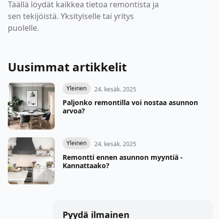
Täällä löydät kaikkea tietoa remontista ja
sen tekijöistä. Yksityiselle tai yritys
puolelle.
Uusimmat artikkelit
Yleinen
24. kesäk. 2025
Paljonko remontilla voi nostaa asunnon
arvoa?
Yleinen
24. kesäk. 2025
Remontti ennen asunnon myyntiä -
Kannattaako?
Pyydä ilmainen