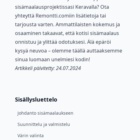
sisämaalausprojektissasi Keravalla? Ota
yhteyttä Remontti.comiin lisätietoja tai
tarjousta varten. Ammattilaisten kokemus ja
osaaminen takaavat, että kotisi sisämaalaus
onnistuu ja ylittää odotuksesi. Älä epäröi
kysyä neuvoa – olemme täällä auttaaksemme
sinua luomaan unelmiesi kodin!
Artikkeli päivitetty: 24.07.2024
Sisällysluettelo
Johdanto sisämaalaukseen
Suunnittelu ja valmistelu
Värin valinta