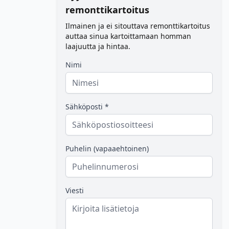
remonttikartoitus
Ilmainen ja ei sitouttava remonttikartoitus
auttaa sinua kartoittamaan homman
laajuutta ja hintaa.
Nimi
Sähköposti *
Puhelin (vapaaehtoinen)
Viesti