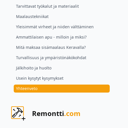
Tarvittavat työkalut ja materiaalit
Maalaustekniikat
Yleisimmät virheet ja niiden välttäminen
Ammattilaisen apu - milloin ja miksi?
Mitä maksaa sisämaalaus Keravalla?
Turvallisuus ja ympäristönäkökohdat
Jälkihoito ja huolto
Usein kysytyt kysymykset
Yhteenveto
Remontti
.com