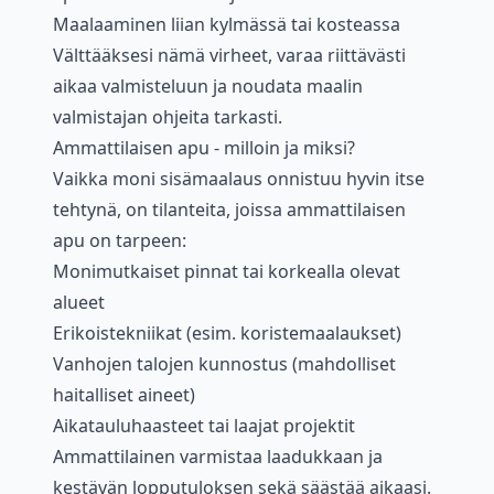
Maalaaminen liian kylmässä tai kosteassa
Välttääksesi nämä virheet, varaa riittävästi
aikaa valmisteluun ja noudata maalin
valmistajan ohjeita tarkasti.
Ammattilaisen apu - milloin ja miksi?
Vaikka moni sisämaalaus onnistuu hyvin itse
tehtynä, on tilanteita, joissa ammattilaisen
apu on tarpeen:
Monimutkaiset pinnat tai korkealla olevat
alueet
Erikoistekniikat (esim. koristemaalaukset)
Vanhojen talojen kunnostus (mahdolliset
haitalliset aineet)
Aikatauluhaasteet tai laajat projektit
Ammattilainen varmistaa laadukkaan ja
kestävän lopputuloksen sekä säästää aikaasi.