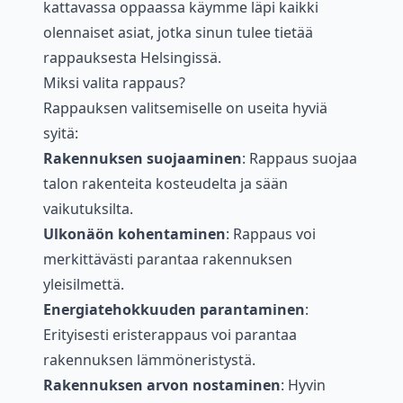
kattavassa oppaassa käymme läpi kaikki
olennaiset asiat, jotka sinun tulee tietää
rappauksesta Helsingissä.
Miksi valita rappaus?
Rappauksen valitsemiselle on useita hyviä
syitä:
Rakennuksen suojaaminen
: Rappaus suojaa
talon rakenteita kosteudelta ja sään
vaikutuksilta.
Ulkonäön kohentaminen
: Rappaus voi
merkittävästi parantaa rakennuksen
yleisilmettä.
Energiatehokkuuden parantaminen
:
Erityisesti eristerappaus voi parantaa
rakennuksen lämmöneristystä.
Rakennuksen arvon nostaminen
: Hyvin