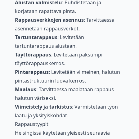
Alustan valmistelu
: Puhdistetaan ja
korjataan rapattava pinta.
Rappausverkkojen asennus
: Tarvittaessa
asennetaan rappausverkot.
Tartuntarappaus
: Levitetään
tartuntarappaus alustaan.
Täyttörappaus
: Levitetään paksumpi
täyttörappauskerros.
Pintarappaus
: Levitetään viimeinen, halutun
pintastruktuurin luova kerros.
Maalaus
: Tarvittaessa maalataan rappaus
halutun väriseksi.
Viimeistely ja tarkistus
: Varmistetaan työn
laatu ja yksityiskohdat.
Rappaustyypit
Helsingissä käytetään yleisesti seuraavia