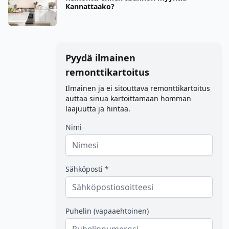
Kannattaako?
Pyydä ilmainen
remonttikartoitus
Ilmainen ja ei sitouttava remonttikartoitus
auttaa sinua kartoittamaan homman
laajuutta ja hintaa.
Nimi
Sähköposti *
Puhelin (vapaaehtoinen)