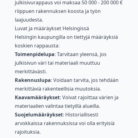
julkisivurappaus voi maksaa 50 000 - 200 000 €
riippuen rakennuksen koosta ja työn
laajuudesta.
Luvat ja määräykset Helsingissä
Helsingin kaupungilla on tiettyjä määräyksiä
koskien rappausta:
Toimenpidelupa
: Tarvitaan yleensä, jos
julkisivun väri tai materiaali muuttuu
merkittävästi.
Rakennuslupa
: Voidaan tarvita, jos tehdään
merkittäviä rakenteellisia muutoksia.
Kaavamääräykset
: Voivat rajoittaa värien ja
materiaalien valintaa tietyillä alueilla.
Suojelumääräykset
: Historiallisesti
arvokkaissa rakennuksissa voi olla erityisiä
rajoituksia.