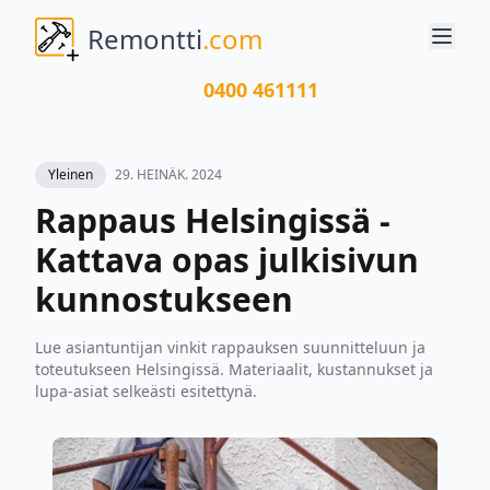
Remontti
.com
0400 461111
Yleinen
29. HEINÄK. 2024
Rappaus Helsingissä -
Kattava opas julkisivun
kunnostukseen
Lue asiantuntijan vinkit rappauksen suunnitteluun ja
toteutukseen Helsingissä. Materiaalit, kustannukset ja
lupa-asiat selkeästi esitettynä.