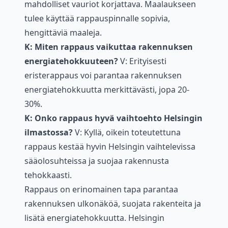
mahdolliset vauriot korjattava. Maalaukseen
tulee käyttää rappauspinnalle sopivia,
hengittäviä maaleja.
K: Miten rappaus vaikuttaa rakennuksen
energiatehokkuuteen?
V: Erityisesti
eristerappaus voi parantaa rakennuksen
energiatehokkuutta merkittävästi, jopa 20-
30%.
K: Onko rappaus hyvä vaihtoehto Helsingin
ilmastossa?
V: Kyllä, oikein toteutettuna
rappaus kestää hyvin Helsingin vaihtelevissa
sääolosuhteissa ja suojaa rakennusta
tehokkaasti.
Rappaus on erinomainen tapa parantaa
rakennuksen ulkonäköä, suojata rakenteita ja
lisätä energiatehokkuutta. Helsingin