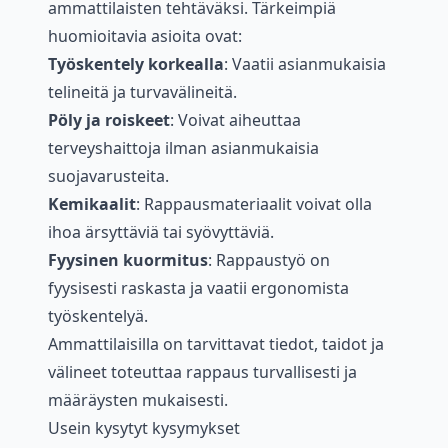
ammattilaisten tehtäväksi. Tärkeimpiä
huomioitavia asioita ovat:
Työskentely korkealla
: Vaatii asianmukaisia
telineitä ja turvavälineitä.
Pöly ja roiskeet
: Voivat aiheuttaa
terveyshaittoja ilman asianmukaisia
suojavarusteita.
Kemikaalit
: Rappausmateriaalit voivat olla
ihoa ärsyttäviä tai syövyttäviä.
Fyysinen kuormitus
: Rappaustyö on
fyysisesti raskasta ja vaatii ergonomista
työskentelyä.
Ammattilaisilla on tarvittavat tiedot, taidot ja
välineet toteuttaa rappaus turvallisesti ja
määräysten mukaisesti.
Usein kysytyt kysymykset