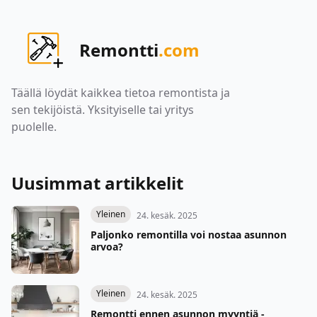
Remontti
.com
Täällä löydät kaikkea tietoa remontista ja
sen tekijöistä. Yksityiselle tai yritys
puolelle.
Uusimmat artikkelit
Yleinen
24. kesäk. 2025
Paljonko remontilla voi nostaa asunnon
arvoa?
Yleinen
24. kesäk. 2025
Remontti ennen asunnon myyntiä -