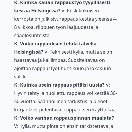
K: Kuinka kauan rappaustyö tyypillisesti
kestää Helsingissä?
V: Keskikokoisen
kerrostalon julkisivurappaus kestää yleensä 4-
8 viikkoa, riippuen työn laajuudesta ja
sääolosuhteista.
K: Voiko rappauksen tehdä talvella
Helsingissä?
V: Teknisesti kyllä, mutta se on
haastavaa ja kalliimpaa. Suositeltavaa on
ajoittaa rappaustyöt huhtikuun ja lokakuun
välille.
K: Kuinka usein rappaus pitäisi uusia?
V:
Hyvin tehty ja huollettu rappaus voi kestää 30-
50 vuotta. Säännöllinen tarkistus ja pienet
korjaukset pidentävät rappauksen käyttöikää.
K: Voiko vanhan rappauspinnan maalata?
V: Kyllä, mutta pinta on ensin tarkistettava ja