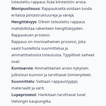
toteutettu rappaus lisää kiinteistön arvoa.
Monipuolisuus
: Rappauksella voidaan luoda
erilaisia pintastruktuureja ja värejä.
Hengittävyys
: Oikein toteutettu rappaus
mahdollistaa rakenteen hengittävyyden.
Rappauksen prosessi
Rappaus on monivaiheinen prosessi, joka
vaatii huolellista suunnittelua ja
ammattitaitoista toteutusta. Tyypilliset vaiheet
ovat:
Kuntoarvio
: Ammattilainen arvioi nykyisen
julkisivun kunnon ja tarvittavat toimenpiteet.
Suunnittelu
: Valitaan rappaustyyppi,
materiaalit ja värit.
Lupaprosessi
: Hankitaan tarvittavat luvat
Helsingin kaupungilta.