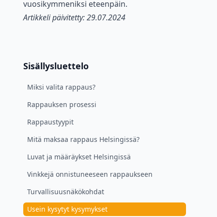
vuosikymmeniksi eteenpäin.
Artikkeli päivitetty: 29.07.2024
Sisällysluettelo
Miksi valita rappaus?
Rappauksen prosessi
Rappaustyypit
Mitä maksaa rappaus Helsingissä?
Luvat ja määräykset Helsingissä
Vinkkejä onnistuneeseen rappaukseen
Turvallisuusnäkökohdat
Usein kysytyt kysymykset