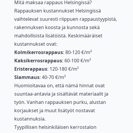
Mitä maksaa rappaus Helsingissä?
Rappauksen kustannukset Helsingissä
vaihtelevat suuresti riippuen rappaustyypistä,
rakennuksen koosta ja kunnosta sekä
mahdollisista lisätöistä. Keskimääräiset
kustannukset ovat:
Kolmikerrosrappaus
: 80-120 €/m²
Kaksikerrosrappaus
: 60-100 €/m²
Eristerappaus
: 120-180 €/m²
Slammaus
: 40-70 €/m²
Huomioitavaa on, että nämä hinnat ovat
suuntaa-antavia ja sisältävät materiaalit ja
työn. Vanhan rappauksen purku, alustan
korjaukset ja muut lisätyöt nostavat
kustannuksia.
Tyypillisen helsinkiläisen kerrostalon