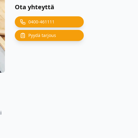
Ota yhteyttä
0400-461111
Pyydä tarjous
i