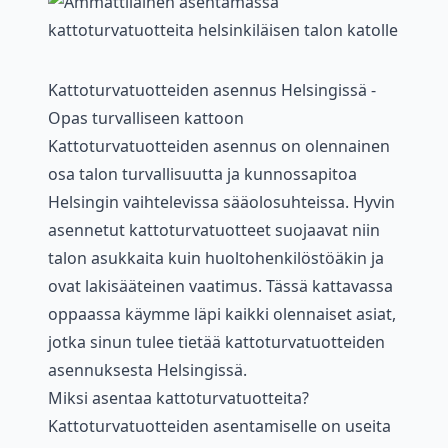
Kattoturvatuotteiden asennus Helsingissä -
Opas turvalliseen kattoon
Kattoturvatuotteiden asennus on olennainen
osa talon turvallisuutta ja kunnossapitoa
Helsingin vaihtelevissa sääolosuhteissa. Hyvin
asennetut kattoturvatuotteet suojaavat niin
talon asukkaita kuin huoltohenkilöstöäkin ja
ovat lakisääteinen vaatimus. Tässä kattavassa
oppaassa käymme läpi kaikki olennaiset asiat,
jotka sinun tulee tietää kattoturvatuotteiden
asennuksesta Helsingissä.
Miksi asentaa kattoturvatuotteita?
Kattoturvatuotteiden asentamiselle on useita