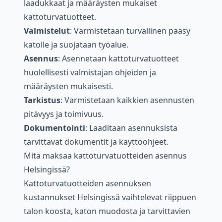
laadukkaat ja määräysten mukaiset
kattoturvatuotteet.
Valmistelut
: Varmistetaan turvallinen pääsy
katolle ja suojataan työalue.
Asennus
: Asennetaan kattoturvatuotteet
huolellisesti valmistajan ohjeiden ja
määräysten mukaisesti.
Tarkistus
: Varmistetaan kaikkien asennusten
pitävyys ja toimivuus.
Dokumentointi
: Laaditaan asennuksista
tarvittavat dokumentit ja käyttöohjeet.
Mitä maksaa kattoturvatuotteiden asennus
Helsingissä?
Kattoturvatuotteiden asennuksen
kustannukset Helsingissä vaihtelevat riippuen
talon koosta, katon muodosta ja tarvittavien