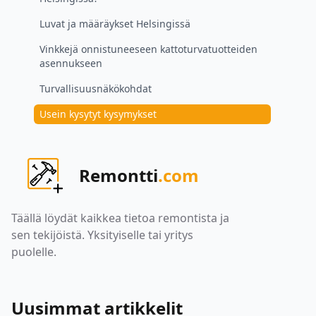
Luvat ja määräykset Helsingissä
Vinkkejä onnistuneeseen kattoturvatuotteiden
asennukseen
Turvallisuusnäkökohdat
Usein kysytyt kysymykset
Remontti
.com
Täällä löydät kaikkea tietoa remontista ja
sen tekijöistä. Yksityiselle tai yritys
puolelle.
Uusimmat artikkelit