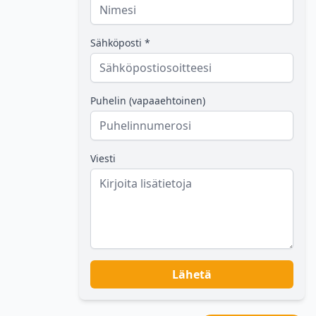
Sähköposti *
Puhelin (vapaaehtoinen)
Viesti
Lähetä