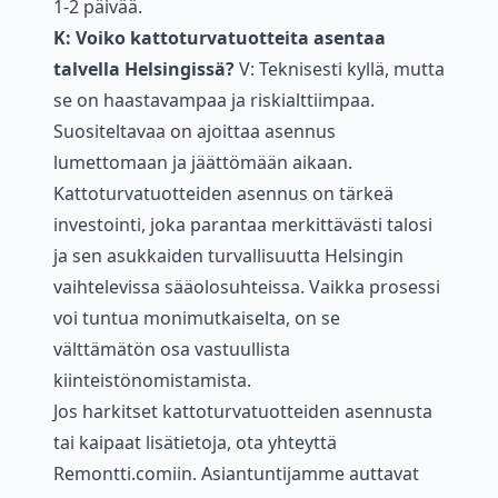
1-2 päivää.
K: Voiko kattoturvatuotteita asentaa
talvella Helsingissä?
V: Teknisesti kyllä, mutta
se on haastavampaa ja riskialttiimpaa.
Suositeltavaa on ajoittaa asennus
lumettomaan ja jäättömään aikaan.
Kattoturvatuotteiden asennus on tärkeä
investointi, joka parantaa merkittävästi talosi
ja sen asukkaiden turvallisuutta Helsingin
vaihtelevissa sääolosuhteissa. Vaikka prosessi
voi tuntua monimutkaiselta, on se
välttämätön osa vastuullista
kiinteistönomistamista.
Jos harkitset kattoturvatuotteiden asennusta
tai kaipaat lisätietoja, ota yhteyttä
Remontti.comiin. Asiantuntijamme auttavat