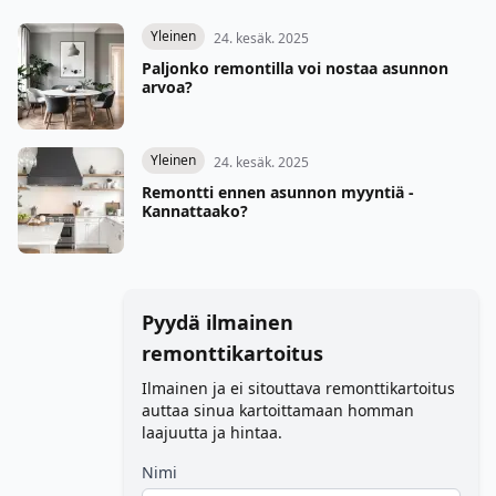
Yleinen
24. kesäk. 2025
Paljonko remontilla voi nostaa asunnon
arvoa?
Yleinen
24. kesäk. 2025
Remontti ennen asunnon myyntiä -
Kannattaako?
Pyydä ilmainen
remonttikartoitus
Ilmainen ja ei sitouttava remonttikartoitus
auttaa sinua kartoittamaan homman
laajuutta ja hintaa.
Nimi