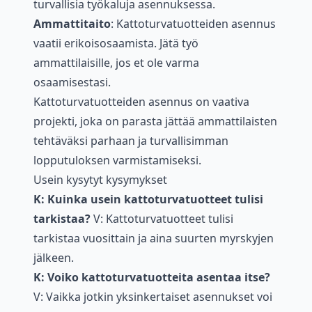
turvallisia työkaluja asennuksessa.
Ammattitaito
: Kattoturvatuotteiden asennus
vaatii erikoisosaamista. Jätä työ
ammattilaisille, jos et ole varma
osaamisestasi.
Kattoturvatuotteiden asennus on vaativa
projekti, joka on parasta jättää ammattilaisten
tehtäväksi parhaan ja turvallisimman
lopputuloksen varmistamiseksi.
Usein kysytyt kysymykset
K: Kuinka usein kattoturvatuotteet tulisi
tarkistaa?
V: Kattoturvatuotteet tulisi
tarkistaa vuosittain ja aina suurten myrskyjen
jälkeen.
K: Voiko kattoturvatuotteita asentaa itse?
V: Vaikka jotkin yksinkertaiset asennukset voi