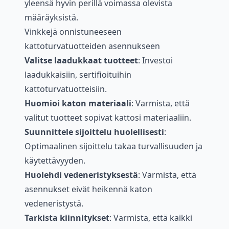
yleensä hyvin perillä voimassa olevista
määräyksistä.
Vinkkejä onnistuneeseen
kattoturvatuotteiden asennukseen
Valitse laadukkaat tuotteet
: Investoi
laadukkaisiin, sertifioituihin
kattoturvatuotteisiin.
Huomioi katon materiaali
: Varmista, että
valitut tuotteet sopivat kattosi materiaaliin.
Suunnittele sijoittelu huolellisesti
:
Optimaalinen sijoittelu takaa turvallisuuden ja
käytettävyyden.
Huolehdi vedeneristyksestä
: Varmista, että
asennukset eivät heikennä katon
vedeneristystä.
Tarkista kiinnitykset
: Varmista, että kaikki