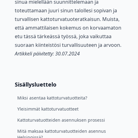
sinua mielellään suunnittelemaan ja
toteuttamaan juuri sinun talollesi sopivan ja
turvallisen kattoturvatuoteratkaisun. Muista,
että ammattilaisen kokemus on korvaamaton
etu tässä tärkeässä työssä, joka vaikuttaa
suoraan kiinteistösi turvallisuuteen ja arvoon.
Artikkeli päivitetty: 30.07.2024
Sisällysluettelo
Miksi asentaa kattoturvatuotteita?
Yleisimmät kattoturvatuotteet
Kattoturvatuotteiden asennuksen prosessi
Mitä maksaa kattoturvatuotteiden asennus
Helsingissä?