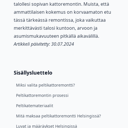
talollesi sopivan kattoremontin. Muista, että
ammattilaisen kokemus on korvaamaton etu
tässä tärkeässä remontissa, joka vaikuttaa
merkittävästi talosi kuntoon, arvoon ja
asumismukavuuteen pitkällä aikavälillä.
Artikkeli päivitetty: 30.07.2024
Sisällysluettelo
Miksi valita peltikattoremontti?
Peltikattoremontin prosessi
Peltikatemateriaalit
Mitä maksaa peltikattoremontti Helsingissä?
Luvat ja määräykset Helsingissä