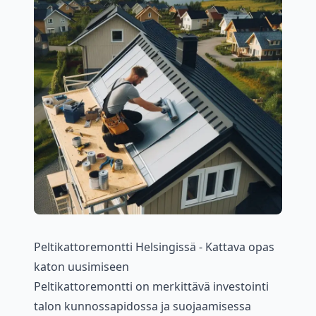
Peltikattoremontti Helsingissä - Kattava opas
katon uusimiseen
Peltikattoremontti on merkittävä investointi
talon kunnossapidossa ja suojaamisessa