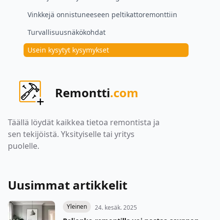
Vinkkejä onnistuneeseen peltikattoremonttiin
Turvallisuusnäkökohdat
Usein kysytyt kysymykset
Remontti
.com
Täällä löydät kaikkea tietoa remontista ja
sen tekijöistä. Yksityiselle tai yritys
puolelle.
Uusimmat artikkelit
Yleinen
24. kesäk. 2025