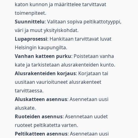
katon kunnon ja määrittelee tarvittavat
toimenpiteet.
Suunnittelu
: Valitaan sopiva peltikattotyyppi,
väri ja muut yksityiskohdat.
Lupaprosessi
: Hankitaan tarvittavat luvat
Helsingin kaupungilta.
Vanhan katteen purku
: Poistetaan vanha
kate ja tarkistetaan alusrakenteiden kunto.
Alusrakenteiden korjaus
: Korjataan tai
uusitaan vaurioituneet alusrakenteet
tarvittaessa.
Aluskatteen asennus
: Asennetaan uusi
aluskate.
Ruoteiden asennus
: Asennetaan uudet
ruoteet peltikatetta varten.
Peltikatteen asennus
: Asennetaan uusi