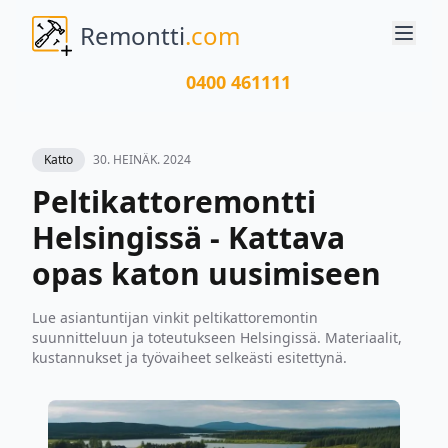
Remontti
.com
0400 461111
Katto
30. HEINÄK. 2024
Peltikattoremontti
Helsingissä - Kattava
opas katon uusimiseen
Lue asiantuntijan vinkit peltikattoremontin
suunnitteluun ja toteutukseen Helsingissä. Materiaalit,
kustannukset ja työvaiheet selkeästi esitettynä.