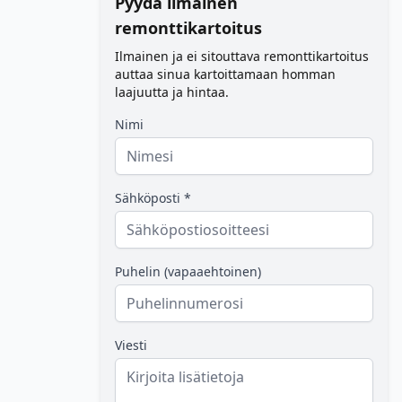
Pyydä ilmainen
remonttikartoitus
Ilmainen ja ei sitouttava remonttikartoitus
auttaa sinua kartoittamaan homman
laajuutta ja hintaa.
Nimi
Sähköposti *
Puhelin (vapaaehtoinen)
Viesti