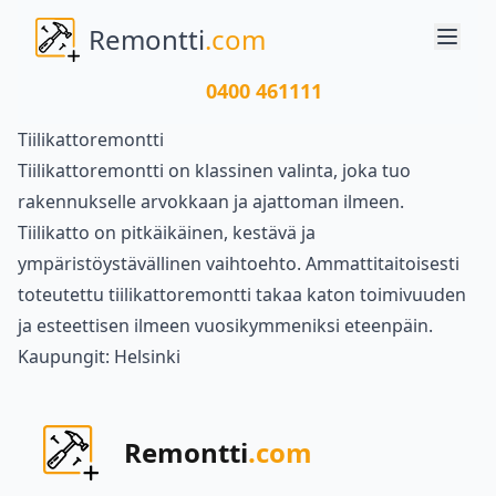
Remontti
.com
0400 461111
Tiilikattoremontti
Tiilikattoremontti on klassinen valinta, joka tuo
rakennukselle arvokkaan ja ajattoman ilmeen.
Tiilikatto on pitkäikäinen, kestävä ja
ympäristöystävällinen vaihtoehto. Ammattitaitoisesti
toteutettu tiilikattoremontti takaa katon toimivuuden
ja esteettisen ilmeen vuosikymmeniksi eteenpäin.
Kaupungit:
Helsinki
Remontti
.com