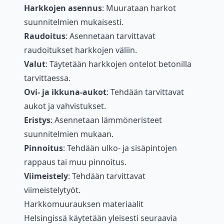
Harkkojen asennus
: Muurataan harkot
suunnitelmien mukaisesti.
Raudoitus
: Asennetaan tarvittavat
raudoitukset harkkojen väliin.
Valut
: Täytetään harkkojen ontelot betonilla
tarvittaessa.
Ovi- ja ikkuna-aukot
: Tehdään tarvittavat
aukot ja vahvistukset.
Eristys
: Asennetaan lämmöneristeet
suunnitelmien mukaan.
Pinnoitus
: Tehdään ulko- ja sisäpintojen
rappaus tai muu pinnoitus.
Viimeistely
: Tehdään tarvittavat
viimeistelytyöt.
Harkkomuurauksen materiaalit
Helsingissä käytetään yleisesti seuraavia