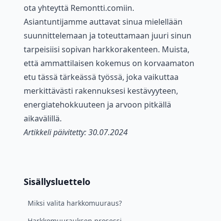
ota yhteyttä Remontti.comiin.
Asiantuntijamme auttavat sinua mielellään
suunnittelemaan ja toteuttamaan juuri sinun
tarpeisiisi sopivan harkkorakenteen. Muista,
että ammattilaisen kokemus on korvaamaton
etu tässä tärkeässä työssä, joka vaikuttaa
merkittävästi rakennuksesi kestävyyteen,
energiatehokkuuteen ja arvoon pitkällä
aikavälillä.
Artikkeli päivitetty: 30.07.2024
Sisällysluettelo
Miksi valita harkkomuuraus?
Harkkomuurauksen prosessi