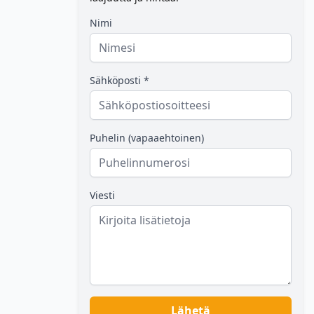
Nimi
Sähköposti *
Puhelin (vapaaehtoinen)
Viesti
Lähetä