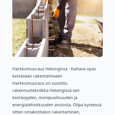
Harkkomuuraus Helsingissä - Kattava opas
kestävään rakentamiseen
Harkkomuuraus on suosittu
rakennustekniikka Helsingissä sen
kestävyyden, monipuolisuuden ja
energiatehokkuuden ansiosta. Olipa kyseessä
sitten omakotitalon rakentaminen,