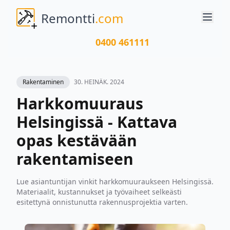
Remontti
.com
0400 461111
Rakentaminen
30. HEINÄK. 2024
Harkkomuuraus
Helsingissä - Kattava
opas kestävään
rakentamiseen
Lue asiantuntijan vinkit harkkomuuraukseen Helsingissä.
Materiaalit, kustannukset ja työvaiheet selkeästi
esitettynä onnistunutta rakennusprojektia varten.