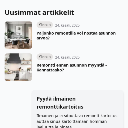
Uusimmat artikkelit
Yleinen
24. kesäk. 2025
Paljonko remontilla voi nostaa asunnon
arvoa?
Yleinen
24. kesäk. 2025
Remontti ennen asunnon myyntiä -
Kannattaako?
Pyydä ilmainen
remonttikartoitus
Ilmainen ja ei sitouttava remonttikartoitus
auttaa sinua kartoittamaan homman
laajuutta ja hintaa.