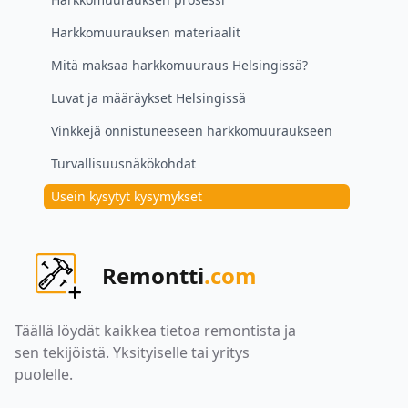
Harkkomuurauksen materiaalit
Mitä maksaa harkkomuuraus Helsingissä?
Luvat ja määräykset Helsingissä
Vinkkejä onnistuneeseen harkkomuuraukseen
Turvallisuusnäkökohdat
Usein kysytyt kysymykset
Remontti
.com
Täällä löydät kaikkea tietoa remontista ja
sen tekijöistä. Yksityiselle tai yritys
puolelle.