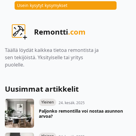
Usein kysytyt kysymykset
Remontti
.com
Täällä löydät kaikkea tietoa remontista ja
sen tekijöistä. Yksityiselle tai yritys
puolelle.
Uusimmat artikkelit
Yleinen
24. kesäk. 2025
Paljonko remontilla voi nostaa asunnon
arvoa?