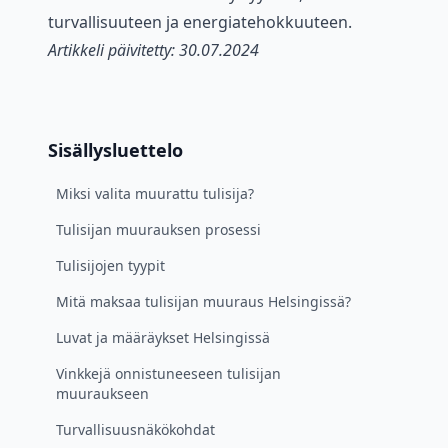
turvallisuuteen ja energiatehokkuuteen.
Artikkeli päivitetty: 30.07.2024
Sisällysluettelo
Miksi valita muurattu tulisija?
Tulisijan muurauksen prosessi
Tulisijojen tyypit
Mitä maksaa tulisijan muuraus Helsingissä?
Luvat ja määräykset Helsingissä
Vinkkejä onnistuneeseen tulisijan
muuraukseen
Turvallisuusnäkökohdat