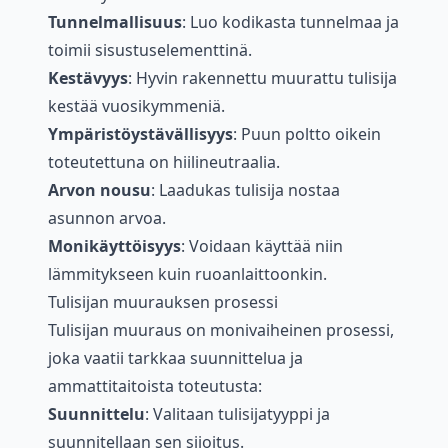
Tunnelmallisuus
: Luo kodikasta tunnelmaa ja
toimii sisustuselementtinä.
Kestävyys
: Hyvin rakennettu muurattu tulisija
kestää vuosikymmeniä.
Ympäristöystävällisyys
: Puun poltto oikein
toteutettuna on hiilineutraalia.
Arvon nousu
: Laadukas tulisija nostaa
asunnon arvoa.
Monikäyttöisyys
: Voidaan käyttää niin
lämmitykseen kuin ruoanlaittoonkin.
Tulisijan muurauksen prosessi
Tulisijan muuraus on monivaiheinen prosessi,
joka vaatii tarkkaa suunnittelua ja
ammattitaitoista toteutusta:
Suunnittelu
: Valitaan tulisijatyyppi ja
suunnitellaan sen sijoitus.