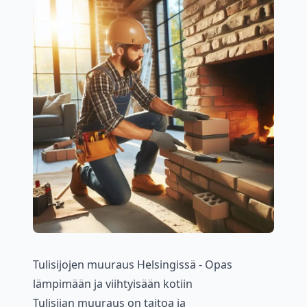
Tulisijojen muuraus Helsingissä - Opas
lämpimään ja viihtyisään kotiin
Tulisijan muuraus on taitoa ja