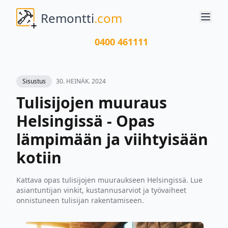
Remontti
.com
0400 461111
Sisustus
30. HEINÄK. 2024
Tulisijojen muuraus
Helsingissä - Opas
lämpimään ja viihtyisään
kotiin
Kattava opas tulisijojen muuraukseen Helsingissä. Lue
asiantuntijan vinkit, kustannusarviot ja työvaiheet
onnistuneen tulisijan rakentamiseen.