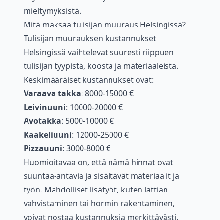
mieltymyksistä.
Mitä maksaa tulisijan muuraus Helsingissä?
Tulisijan muurauksen kustannukset
Helsingissä vaihtelevat suuresti riippuen
tulisijan tyypistä, koosta ja materiaaleista.
Keskimääräiset kustannukset ovat:
Varaava takka
: 8000-15000 €
Leivinuuni
: 10000-20000 €
Avotakka
: 5000-10000 €
Kaakeliuuni
: 12000-25000 €
Pizzauuni
: 3000-8000 €
Huomioitavaa on, että nämä hinnat ovat
suuntaa-antavia ja sisältävät materiaalit ja
työn. Mahdolliset lisätyöt, kuten lattian
vahvistaminen tai hormin rakentaminen,
voivat nostaa kustannuksia merkittävästi.