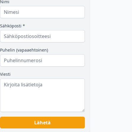
Nimi
Sähköposti *
Puhelin (vapaaehtoinen)
Viesti
Lähetä