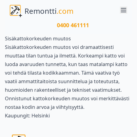
Remontti
.com
0400 461111
Sisäkattokorkeuden muutos
Sisäkattokorkeuden muutos voi dramaattisesti
muuttaa tilan tuntua ja ilmettä. Korkeampi katto voi
luoda avaruuden tunnetta, kun taas matalampi katto
voi tehdä tilasta kodikkaamman. Tämä vaativa työ
vaatii ammattitaitoista suunnittelua ja toteutusta,
huomioiden rakenteelliset ja tekniset vaatimukset.
Onnistunut kattokorkeuden muutos voi merkittävästi
nostaa kodin arvoa ja viihtyisyyttä.
Kaupungit:
Helsinki