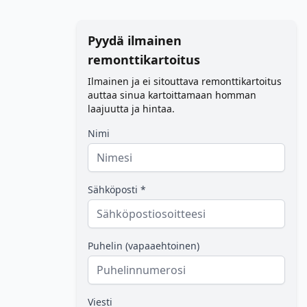
Pyydä ilmainen
remonttikartoitus
Ilmainen ja ei sitouttava remonttikartoitus
auttaa sinua kartoittamaan homman
laajuutta ja hintaa.
Nimi
Sähköposti *
Puhelin (vapaaehtoinen)
Viesti