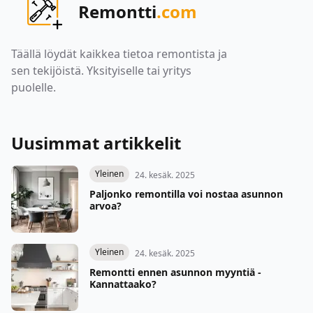
Remontti
.com
Täällä löydät kaikkea tietoa remontista ja
sen tekijöistä. Yksityiselle tai yritys
puolelle.
Uusimmat artikkelit
Yleinen
24. kesäk. 2025
Paljonko remontilla voi nostaa asunnon
arvoa?
Yleinen
24. kesäk. 2025
Remontti ennen asunnon myyntiä -
Kannattaako?