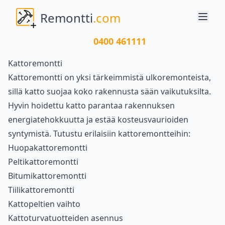
Remontti
.com
0400 461111
Kattoremontti
Kattoremontti on yksi tärkeimmistä ulkoremonteista,
sillä katto suojaa koko rakennusta sään vaikutuksilta.
Hyvin hoidettu katto parantaa rakennuksen
energiatehokkuutta ja estää kosteusvaurioiden
syntymistä. Tutustu erilaisiin kattoremontteihin:
Huopakattoremontti
Peltikattoremontti
Bitumikattoremontti
Tiilikattoremontti
Kattopeltien vaihto
Kattoturvatuotteiden asennus