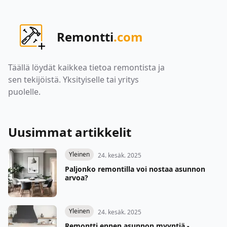
Remontti
.com
Täällä löydät kaikkea tietoa remontista ja
sen tekijöistä. Yksityiselle tai yritys
puolelle.
Uusimmat artikkelit
Yleinen
24. kesäk. 2025
Paljonko remontilla voi nostaa asunnon
arvoa?
Yleinen
24. kesäk. 2025
Remontti ennen asunnon myyntiä -