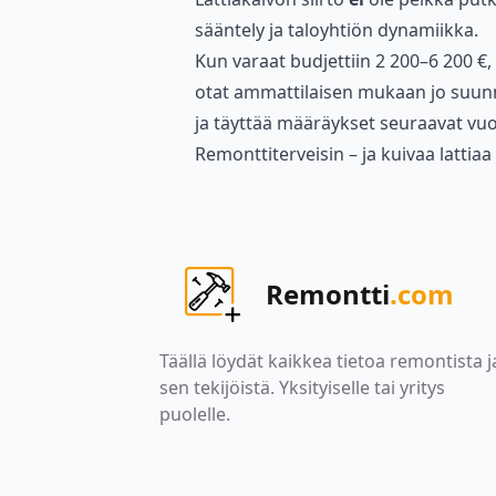
sääntely ja taloyhtiön dynamiikka.
Kun varaat budjettiin 2 200–6 200 €,
otat ammattilaisen mukaan jo suunni
ja täyttää määräykset seuraavat v
Remonttiterveisin – ja kuivaa lattiaa
Remontti
.com
Täällä löydät kaikkea tietoa remontista j
sen tekijöistä. Yksityiselle tai yritys
puolelle.