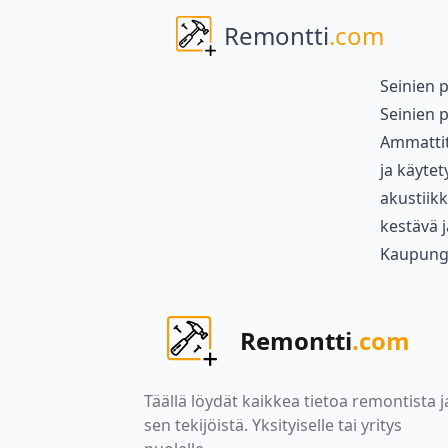
Remontti
.com
Seinien p
Seinien p
Ammattita
ja käytet
akustiikk
kestävä j
Kaupung
Remontti
.com
Täällä löydät kaikkea tietoa remontista j
sen tekijöistä. Yksityiselle tai yritys