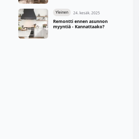
Yleinen
24. kesäk. 2025
Remontti ennen asunnon
myyntiä - Kannattaako?