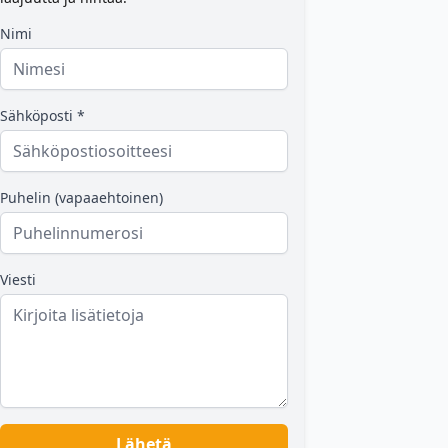
Nimi
Sähköposti *
Puhelin (vapaaehtoinen)
Viesti
Lähetä