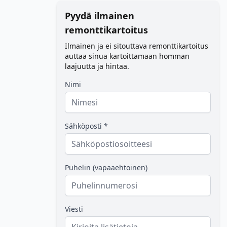
Pyydä ilmainen
remonttikartoitus
Ilmainen ja ei sitouttava remonttikartoitus
auttaa sinua kartoittamaan homman
laajuutta ja hintaa.
Nimi
Sähköposti *
Puhelin (vapaaehtoinen)
Viesti