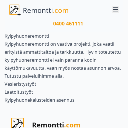
Remontti
.com
0400 461111
Kylpyhuoneremontti
Kylpyhuoneremontti on vaativa projekti, joka vaatii
erityistä ammattitaitoa ja tarkkuutta. Hyvin toteutettu
kylpyhuoneremontti ei vain paranna kodin
käyttömukavuutta, vaan myös nostaa asunnon arvoa.
Tutustu palveluihimme alla.
Vesieristystyöt
Laatoitustyöt
Kylpyhuonekalusteiden asennus
Remontti
.com