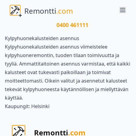
Remontti
.com
0400 461111
Kylpyhuonekalusteiden asennus
Kylpyhuonekalusteiden asennus viimeistelee
kylpyhuoneremontin, tuoden tilaan toimivuutta ja
tyyliä. Ammattitaitoinen asennus varmistaa, että kaikki
kalusteet ovat tukevasti paikoillaan ja toimivat
moitteettomasti. Oikein valitut ja asennetut kalusteet
tekevät kylpyhuoneesta käytännöllisen ja miellyttävän
käyttää.
Kaupungit:
Helsinki
Remontti
.com