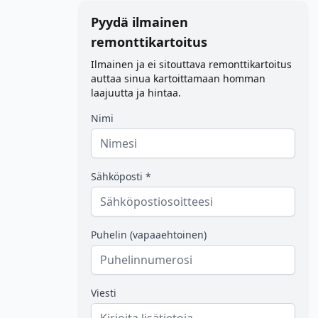
Pyydä ilmainen
remonttikartoitus
Ilmainen ja ei sitouttava remonttikartoitus
auttaa sinua kartoittamaan homman
laajuutta ja hintaa.
Nimi
Sähköposti *
Puhelin (vapaaehtoinen)
Viesti