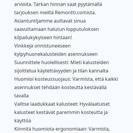
arvioita. Tarkan hinnan saat pyytämällä
tarjouksen meiltä Remontti.comista.
Asiantuntijamme auttavat sinua
saavuttamaan halutun lopputuloksen
kilpailukykyiseen hintaan!
Vinkkejä onnistuneeseen
kylpyhuonekalusteiden asennukseen
Suunnittele huolellisesti: Mieti kalusteiden
sijoittelua käytettävyyden ja tilan kannalta
Huomioi kosteussuojaus: Varmista, että kaikki
asennukset tehdään kosteutta kestävällä
tavalla
Valitse laadukkaat kalusteet: Hyvälaatuiset
kalusteet kestävät paremmin kosteutta ja
käyttöä
Kiinnitä huomiota ergonomiaan: Varmista,