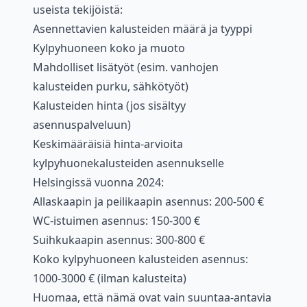
useista tekijöistä:
Asennettavien kalusteiden määrä ja tyyppi
Kylpyhuoneen koko ja muoto
Mahdolliset lisätyöt (esim. vanhojen
kalusteiden purku, sähkötyöt)
Kalusteiden hinta (jos sisältyy
asennuspalveluun)
Keskimääräisiä hinta-arvioita
kylpyhuonekalusteiden asennukselle
Helsingissä vuonna 2024:
Allaskaapin ja peilikaapin asennus: 200-500 €
WC-istuimen asennus: 150-300 €
Suihkukaapin asennus: 300-800 €
Koko kylpyhuoneen kalusteiden asennus:
1000-3000 € (ilman kalusteita)
Huomaa, että nämä ovat vain suuntaa-antavia