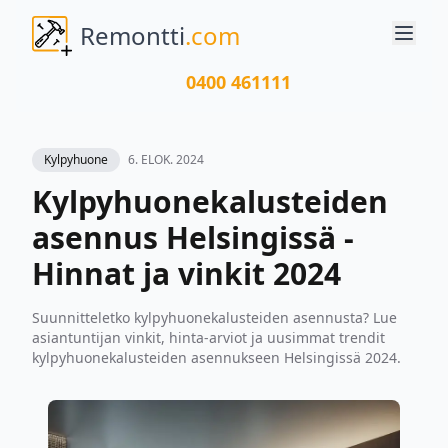
Remontti
.com
0400 461111
Kylpyhuone
6. ELOK. 2024
Kylpyhuonekalusteiden
asennus Helsingissä -
Hinnat ja vinkit 2024
Suunnitteletko kylpyhuonekalusteiden asennusta? Lue
asiantuntijan vinkit, hinta-arviot ja uusimmat trendit
kylpyhuonekalusteiden asennukseen Helsingissä 2024.