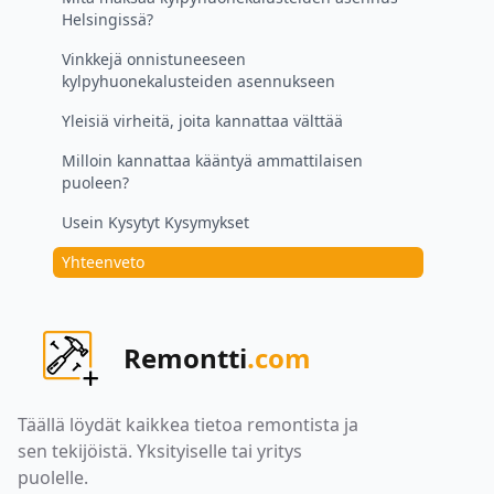
Helsingissä?
Vinkkejä onnistuneeseen
kylpyhuonekalusteiden asennukseen
Yleisiä virheitä, joita kannattaa välttää
Milloin kannattaa kääntyä ammattilaisen
puoleen?
Usein Kysytyt Kysymykset
Yhteenveto
Remontti
.com
Täällä löydät kaikkea tietoa remontista ja
sen tekijöistä. Yksityiselle tai yritys
puolelle.