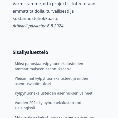
Varmistamme, että projektisi toteutetaan
ammattitaidolla, turvallisesti ja
kustannustehokkaasti.
Artikkeli päivitetty: 6.8.2024
Sisällysluettelo
Miksi panostaa kylpyhuonekalusteiden
ammattimaiseen asennukseen?
Yleisimmät kylpyhuonekalusteet ja niiden
asennusvaatimukset
Kylpyhuonekalusteiden asennuksen vaiheet
Vuoden 2024 kylpyhuonekalustetrendit
Helsingissä
Mitä maksaa kylpyhuonekalusteiden asennus