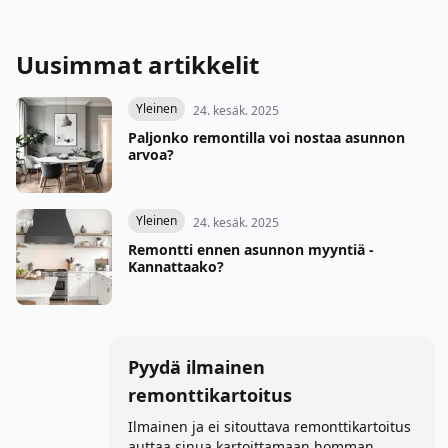
Uusimmat artikkelit
Yleinen
24. kesäk. 2025
Paljonko remontilla voi nostaa asunnon
arvoa?
Yleinen
24. kesäk. 2025
Remontti ennen asunnon myyntiä -
Kannattaako?
Pyydä ilmainen
remonttikartoitus
Ilmainen ja ei sitouttava remonttikartoitus
auttaa sinua kartoittamaan homman