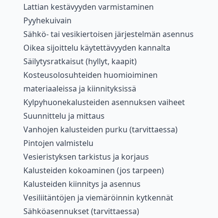
Lattian kestävyyden varmistaminen
Pyyhekuivain
Sähkö- tai vesikiertoisen järjestelmän asennus
Oikea sijoittelu käytettävyyden kannalta
Säilytysratkaisut (hyllyt, kaapit)
Kosteusolosuhteiden huomioiminen
materiaaleissa ja kiinnityksissä
Kylpyhuonekalusteiden asennuksen vaiheet
Suunnittelu ja mittaus
Vanhojen kalusteiden purku (tarvittaessa)
Pintojen valmistelu
Vesieristyksen tarkistus ja korjaus
Kalusteiden kokoaminen (jos tarpeen)
Kalusteiden kiinnitys ja asennus
Vesiliitäntöjen ja viemäröinnin kytkennät
Sähköasennukset (tarvittaessa)