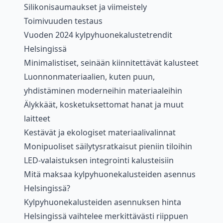
Silikonisaumaukset ja viimeistely
Toimivuuden testaus
Vuoden 2024 kylpyhuonekalustetrendit
Helsingissä
Minimalistiset, seinään kiinnitettävät kalusteet
Luonnonmateriaalien, kuten puun,
yhdistäminen moderneihin materiaaleihin
Älykkäät, kosketuksettomat hanat ja muut
laitteet
Kestävät ja ekologiset materiaalivalinnat
Monipuoliset säilytysratkaisut pieniin tiloihin
LED-valaistuksen integrointi kalusteisiin
Mitä maksaa kylpyhuonekalusteiden asennus
Helsingissä?
Kylpyhuonekalusteiden asennuksen hinta
Helsingissä vaihtelee merkittävästi riippuen