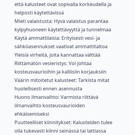
että kalusteet ovat sopivalla korkeudella ja
helposti käytettävissä
Mieti valaistusta: Hyvä valaistus parantaa
kylpyhuoneen käytettävyyttä ja tunnelmaa
Käytä ammattilaisia: Erityisesti vesi- ja
sähköasennukset vaativat ammattitaitoa
Yleisiä virheitä, joita kannattaa välttää
Riittämätön vesieristys: Voi johtaa
kosteusvaurioihin ja kalliisiin korjauksiin
Väärin mitoitetut kalusteet: Tarkista mitat
huolellisesti ennen asennusta
Huono ilmanvaihto: Varmista riittävä
ilmanvaihto kosteusvaurioiden
ehkäisemiseksi
Puutteelliset kiinnitykset: Kalusteiden tulee
olla tukevasti kiinni seinässä tai lattiassa