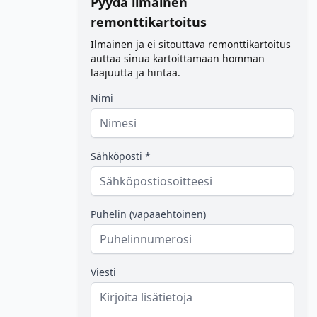
Pyydä ilmainen
remonttikartoitus
Ilmainen ja ei sitouttava remonttikartoitus
auttaa sinua kartoittamaan homman
laajuutta ja hintaa.
Nimi
Sähköposti *
Puhelin (vapaaehtoinen)
Viesti