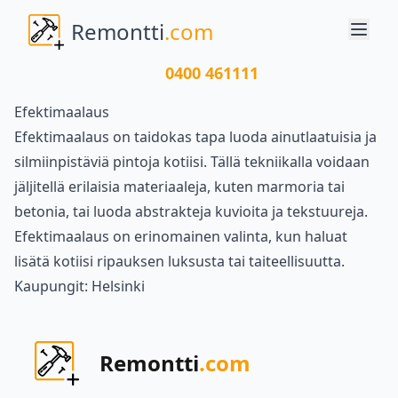
Remontti
.com
0400 461111
Efektimaalaus
Efektimaalaus on taidokas tapa luoda ainutlaatuisia ja
silmiinpistäviä pintoja kotiisi. Tällä tekniikalla voidaan
jäljitellä erilaisia materiaaleja, kuten marmoria tai
betonia, tai luoda abstrakteja kuvioita ja tekstuureja.
Efektimaalaus on erinomainen valinta, kun haluat
lisätä kotiisi ripauksen luksusta tai taiteellisuutta.
Kaupungit:
Helsinki
Remontti
.com