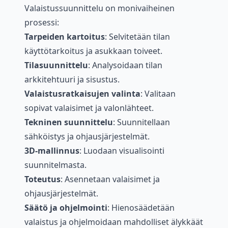
Valaistussuunnittelu on monivaiheinen
prosessi:
Tarpeiden kartoitus
: Selvitetään tilan
käyttötarkoitus ja asukkaan toiveet.
Tilasuunnittelu
: Analysoidaan tilan
arkkitehtuuri ja sisustus.
Valaistusratkaisujen valinta
: Valitaan
sopivat valaisimet ja valonlähteet.
Tekninen suunnittelu
: Suunnitellaan
sähköistys ja ohjausjärjestelmät.
3D-mallinnus
: Luodaan visualisointi
suunnitelmasta.
Toteutus
: Asennetaan valaisimet ja
ohjausjärjestelmät.
Säätö ja ohjelmointi
: Hienosäädetään
valaistus ja ohjelmoidaan mahdolliset älykkäät