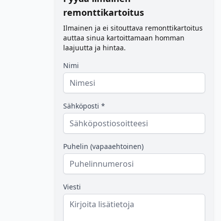
remonttikartoitus
Ilmainen ja ei sitouttava remonttikartoitus
auttaa sinua kartoittamaan homman
laajuutta ja hintaa.
Nimi
Sähköposti *
Puhelin (vapaaehtoinen)
Viesti