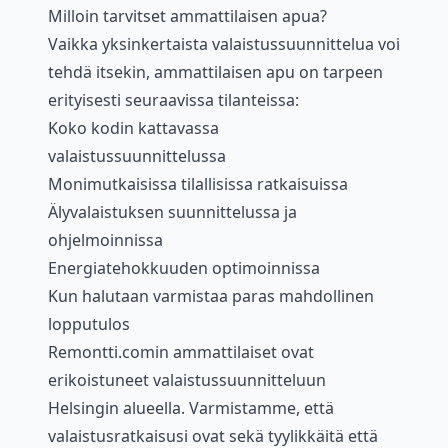
Milloin tarvitset ammattilaisen apua?
Vaikka yksinkertaista valaistussuunnittelua voi
tehdä itsekin, ammattilaisen apu on tarpeen
erityisesti seuraavissa tilanteissa:
Koko kodin kattavassa
valaistussuunnittelussa
Monimutkaisissa tilallisissa ratkaisuissa
Älyvalaistuksen suunnittelussa ja
ohjelmoinnissa
Energiatehokkuuden optimoinnissa
Kun halutaan varmistaa paras mahdollinen
lopputulos
Remontti.comin ammattilaiset ovat
erikoistuneet valaistussuunnitteluun
Helsingin alueella. Varmistamme, että
valaistusratkaisusi ovat sekä tyylikkäitä että