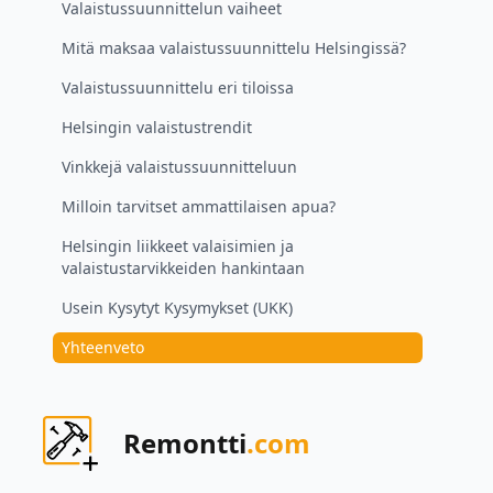
Valaistussuunnittelun vaiheet
Mitä maksaa valaistussuunnittelu Helsingissä?
Valaistussuunnittelu eri tiloissa
Helsingin valaistustrendit
Vinkkejä valaistussuunnitteluun
Milloin tarvitset ammattilaisen apua?
Helsingin liikkeet valaisimien ja
valaistustarvikkeiden hankintaan
Usein Kysytyt Kysymykset (UKK)
Yhteenveto
Remontti
.com