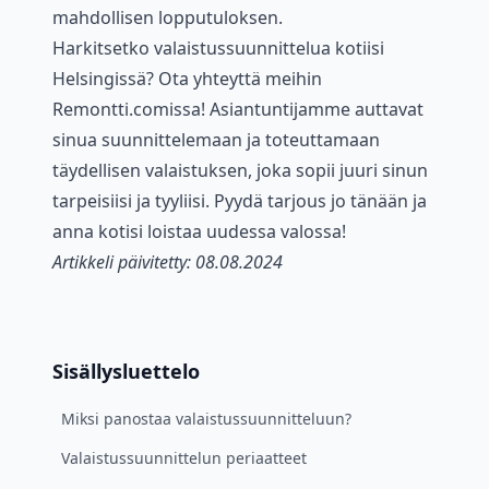
mahdollisen lopputuloksen.
Harkitsetko valaistussuunnittelua kotiisi
Helsingissä? Ota yhteyttä meihin
Remontti.comissa! Asiantuntijamme auttavat
sinua suunnittelemaan ja toteuttamaan
täydellisen valaistuksen, joka sopii juuri sinun
tarpeisiisi ja tyyliisi. Pyydä tarjous jo tänään ja
anna kotisi loistaa uudessa valossa!
Artikkeli päivitetty: 08.08.2024
Sisällysluettelo
Miksi panostaa valaistussuunnitteluun?
Valaistussuunnittelun periaatteet