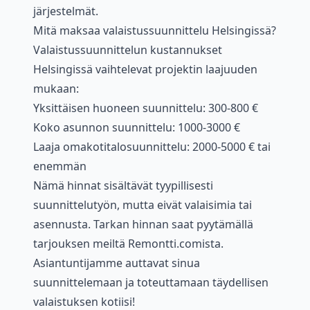
järjestelmät.
Mitä maksaa valaistussuunnittelu Helsingissä?
Valaistussuunnittelun kustannukset
Helsingissä vaihtelevat projektin laajuuden
mukaan:
Yksittäisen huoneen suunnittelu: 300-800 €
Koko asunnon suunnittelu: 1000-3000 €
Laaja omakotitalosuunnittelu: 2000-5000 € tai
enemmän
Nämä hinnat sisältävät tyypillisesti
suunnittelutyön, mutta eivät valaisimia tai
asennusta. Tarkan hinnan saat pyytämällä
tarjouksen meiltä Remontti.comista.
Asiantuntijamme auttavat sinua
suunnittelemaan ja toteuttamaan täydellisen
valaistuksen kotiisi!