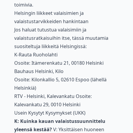
toimivia.
Helsingin liikkeet valaisimien ja
valaistustarvikkeiden hankintaan
Jos haluat tutustua valaisimiin ja
valaistusratkaisuihin itse, tässä muutamia
suositeltuja liikkeitä Helsingissä:
K-Rauta Ruoholahti
Osoite: Itämerenkatu 21, 00180 Helsinki
Bauhaus Helsinki, Kilo
Osoite: Kilonkallio 5, 02610 Espoo (lähellä
Helsinkiä)
RTV - Helsinki, Kalevankatu Osoite:
Kalevankatu 29, 0010 Helsinki
Usein Kysytyt Kysymykset (UKK)
K: Kuinka kauan valaistussuunnittelu
yleensä kestää?
V: Yksittäisen huoneen