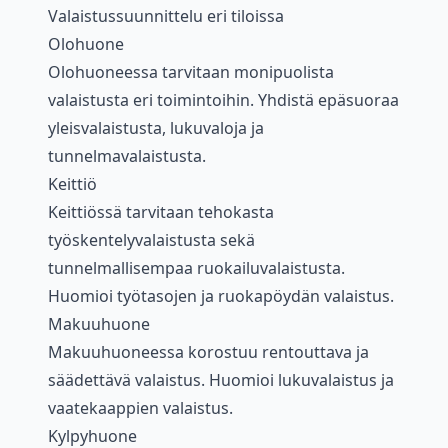
Valaistussuunnittelu eri tiloissa
Olohuone
Olohuoneessa tarvitaan monipuolista
valaistusta eri toimintoihin. Yhdistä epäsuoraa
yleisvalaistusta, lukuvaloja ja
tunnelmavalaistusta.
Keittiö
Keittiössä tarvitaan tehokasta
työskentelyvalaistusta sekä
tunnelmallisempaa ruokailuvalaistusta.
Huomioi työtasojen ja ruokapöydän valaistus.
Makuuhuone
Makuuhuoneessa korostuu rentouttava ja
säädettävä valaistus. Huomioi lukuvalaistus ja
vaatekaappien valaistus.
Kylpyhuone