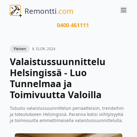
Remontti
.com
0400 461111
Yleinen
8. ELOK. 2024
Valaistussuunnittelu
Helsingissä - Luo
Tunnelmaa ja
Toimivuutta Valoilla
Tutustu valaistussuunnittelun periaatteisiin, trendeihin
ja toteutukseen Helsingissä. Paranna kotisi viihtyisyyttä
ja toimivuutta ammattimaisella valaistussuunnittelulla.