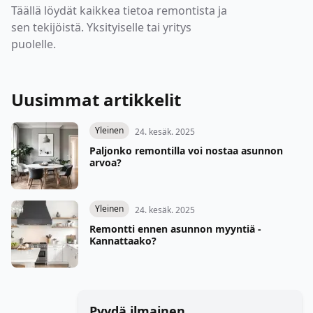
Täällä löydät kaikkea tietoa remontista ja
sen tekijöistä. Yksityiselle tai yritys
puolelle.
Uusimmat artikkelit
Yleinen
24. kesäk. 2025
Paljonko remontilla voi nostaa asunnon
arvoa?
Yleinen
24. kesäk. 2025
Remontti ennen asunnon myyntiä -
Kannattaako?
Pyydä ilmainen