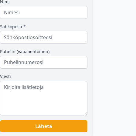
Nimi
Sähköposti *
Puhelin (vapaaehtoinen)
Viesti
Lähetä