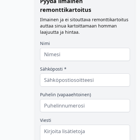
Pyydä ilmainen
remonttikartoitus
Ilmainen ja ei sitouttava remonttikartoitus
auttaa sinua kartoittamaan homman
laajuutta ja hintaa.
Nimi
Sähköposti *
Puhelin (vapaaehtoinen)
Viesti