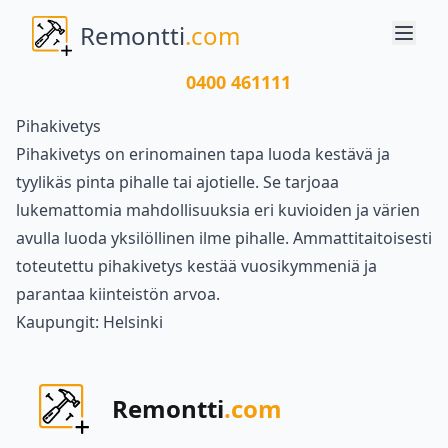
Remontti
.com
0400 461111
Pihakivetys
Pihakivetys on erinomainen tapa luoda kestävä ja
tyylikäs pinta pihalle tai ajotielle. Se tarjoaa
lukemattomia mahdollisuuksia eri kuvioiden ja värien
avulla luoda yksilöllinen ilme pihalle. Ammattitaitoisesti
toteutettu pihakivetys kestää vuosikymmeniä ja
parantaa kiinteistön arvoa.
Kaupungit:
Helsinki
Remontti
.com