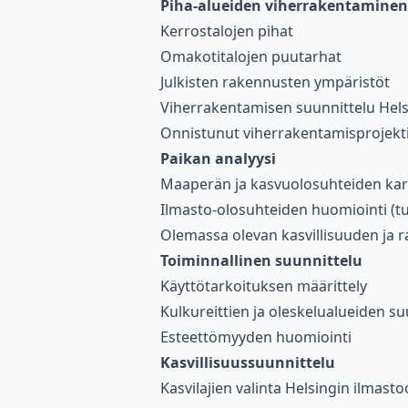
Piha-alueiden viherrakentaminen
Kerrostalojen pihat
Omakotitalojen puutarhat
Julkisten rakennusten ympäristöt
Viherrakentamisen suunnittelu Hels
Onnistunut viherrakentamisprojekti v
Paikan analyysi
Maaperän ja kasvuolosuhteiden kar
Ilmasto-olosuhteiden huomiointi (tu
Olemassa olevan kasvillisuuden ja r
Toiminnallinen suunnittelu
Käyttötarkoituksen määrittely
Kulkureittien ja oleskelualueiden su
Esteettömyyden huomiointi
Kasvillisuussuunnittelu
Kasvilajien valinta Helsingin ilmasto