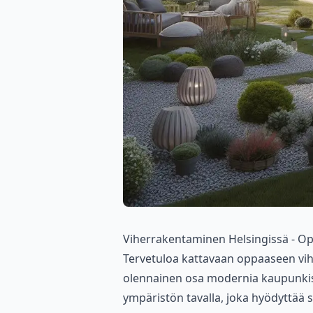
Viherrakentaminen Helsingissä - O
Tervetuloa kattavaan oppaaseen vi
olennainen osa modernia kaupunkis
ympäristön tavalla, joka hyödyttää 